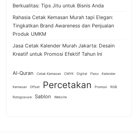
Berkualitas: Tips Jitu untuk Bisnis Anda
Rahasia Cetak Kemasan Murah tapi Elegan:
Tingkatkan Brand Awareness dan Penjualan
Produk UMKM
Jasa Cetak Kalender Murah Jakarta: Desain
Kreatif untuk Promosi Efektif Tahun Ini
Al-Quran
Cetak Kemasan
CMYK
Digital
Flexo
Kalender
Percetakan
Kemasan
Offset
Promosi
RGB
Sablon
Rotogravure
Website