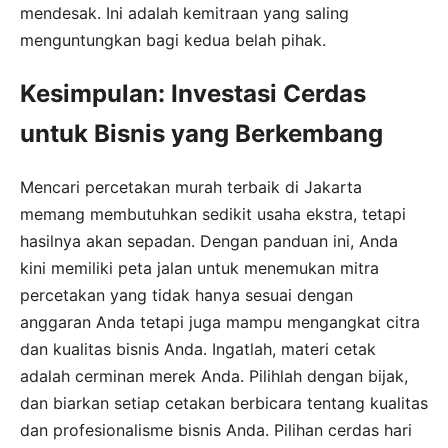
mendesak. Ini adalah kemitraan yang saling
menguntungkan bagi kedua belah pihak.
Kesimpulan: Investasi Cerdas
untuk Bisnis yang Berkembang
Mencari percetakan murah terbaik di Jakarta
memang membutuhkan sedikit usaha ekstra, tetapi
hasilnya akan sepadan. Dengan panduan ini, Anda
kini memiliki peta jalan untuk menemukan mitra
percetakan yang tidak hanya sesuai dengan
anggaran Anda tetapi juga mampu mengangkat citra
dan kualitas bisnis Anda. Ingatlah, materi cetak
adalah cerminan merek Anda. Pilihlah dengan bijak,
dan biarkan setiap cetakan berbicara tentang kualitas
dan profesionalisme bisnis Anda. Pilihan cerdas hari