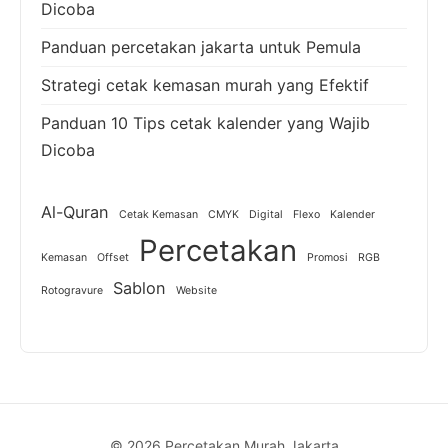
Dicoba
Panduan percetakan jakarta untuk Pemula
Strategi cetak kemasan murah yang Efektif
Panduan 10 Tips cetak kalender yang Wajib
Dicoba
Al-Quran
Cetak Kemasan
CMYK
Digital
Flexo
Kalender
Percetakan
Kemasan
Offset
Promosi
RGB
Sablon
Rotogravure
Website
© 2026 Percetakan Murah Jakarta