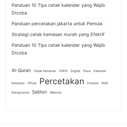
Panduan 10 Tips cetak kalender yang Wajib
Dicoba
Panduan percetakan jakarta untuk Pemula
Strategi cetak kemasan murah yang Efektif
Panduan 10 Tips cetak kalender yang Wajib
Dicoba
Al-Quran
Cetak Kemasan
CMYK
Digital
Flexo
Kalender
Percetakan
Kemasan
Offset
Promosi
RGB
Sablon
Rotogravure
Website