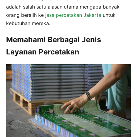
adalah salah satu alasan utama mengapa banyak
orang beralih ke
jasa percetakan Jakarta
untuk
kebutuhan mereka.
Memahami Berbagai Jenis
Layanan Percetakan