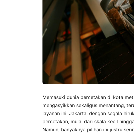
Memasuki dunia percetakan di kota metr
mengasyikkan sekaligus menantang, ter
layanan ini. Jakarta, dengan segala hir
percetakan, mulai dari skala kecil hing
Namun, banyaknya pilihan ini justru se