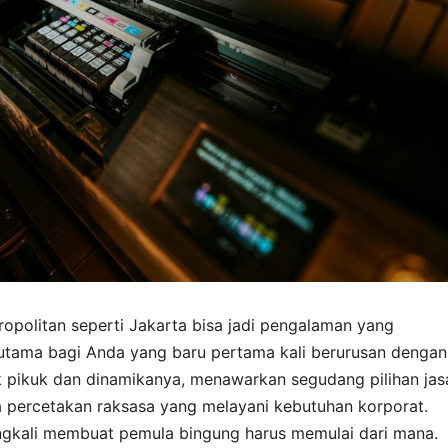
opolitan seperti Jakarta bisa jadi pengalaman yang
utama bagi Anda yang baru pertama kali berurusan dengan
uk pikuk dan dinamikanya, menawarkan segudang pilihan jas
ga percetakan raksasa yang melayani kebutuhan korporat.
ringkali membuat pemula bingung harus memulai dari mana.