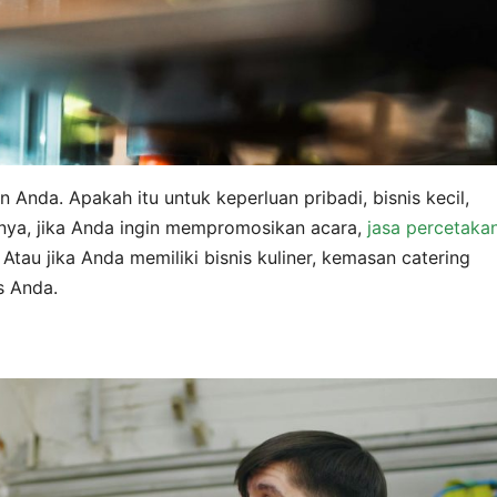
n Anda. Apakah itu untuk keperluan pribadi, bisnis kecil,
nya, jika Anda ingin mempromosikan acara,
jasa percetaka
tau jika Anda memiliki bisnis kuliner, kemasan catering
s Anda.