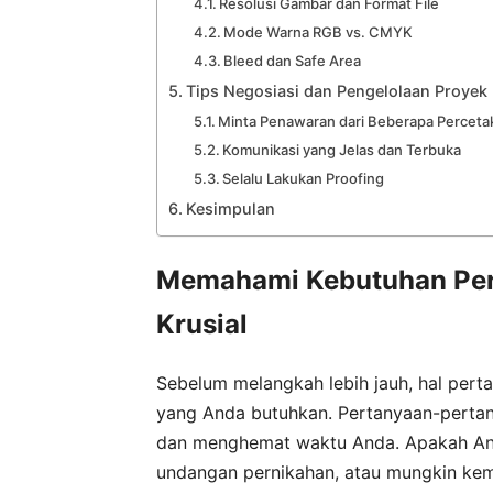
Resolusi Gambar dan Format File
Mode Warna RGB vs. CMYK
Bleed dan Safe Area
Tips Negosiasi dan Pengelolaan Proyek
Minta Penawaran dari Beberapa Perceta
Komunikasi yang Jelas dan Terbuka
Selalu Lakukan Proofing
Kesimpulan
Memahami Kebutuhan Per
Krusial
Sebelum melangkah lebih jauh, hal pert
yang Anda butuhkan. Pertanyaan-pertan
dan menghemat waktu Anda. Apakah And
undangan pernikahan, atau mungkin kem