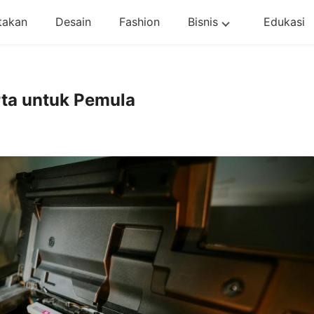
takan
Desain
Fashion
Bisnis
Edukasi
rta untuk Pemula