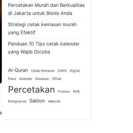
Percetakan Murah dan Berkualitas
di Jakarta untuk Bisnis Anda
Strategi cetak kemasan murah
yang Efektif
Panduan 10 Tips cetak kalender
yang Wajib Dicoba
Al-Quran
Cetak Kemasan
CMYK
Digital
Flexo
Kalender
Kemasan
Offset
Percetakan
Promosi
RGB
Sablon
Rotogravure
Website
a