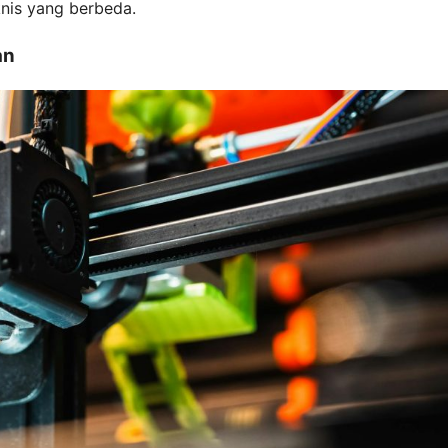
knis yang berbeda.
an