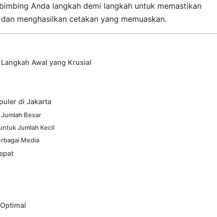
mbimbing Anda langkah demi langkah untuk memastikan
r dan menghasilkan cetakan yang memuaskan.
Langkah Awal yang Krusial
uler di Jakarta
k Jumlah Besar
 untuk Jumlah Kecil
erbagai Media
epat
 Optimal