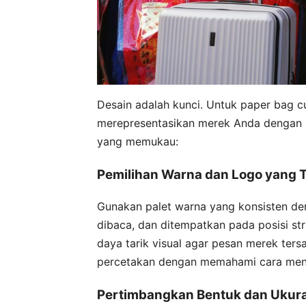
Desain adalah kunci. Untuk paper bag c
merepresentasikan merek Anda dengan s
yang memukau:
Pemilihan Warna dan Logo yang 
Gunakan palet warna yang konsisten den
dibaca, dan ditempatkan pada posisi str
daya tarik visual agar pesan merek ter
percetakan dengan memahami cara meng
Pertimbangkan Bentuk dan Ukur