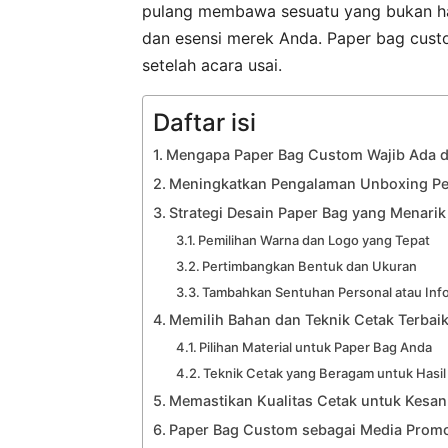
pulang membawa sesuatu yang bukan ha
dan esensi merek Anda. Paper bag cus
setelah acara usai.
Daftar isi
Mengapa Paper Bag Custom Wajib Ada d
Meningkatkan Pengalaman Unboxing P
Strategi Desain Paper Bag yang Menarik
Pemilihan Warna dan Logo yang Tepat
Pertimbangkan Bentuk dan Ukuran
Tambahkan Sentuhan Personal atau Inf
Memilih Bahan dan Teknik Cetak Terbai
Pilihan Material untuk Paper Bag Anda
Teknik Cetak yang Beragam untuk Hasil
Memastikan Kualitas Cetak untuk Kesan
Paper Bag Custom sebagai Media Promo