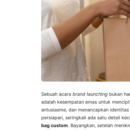
Sebuah acara
brand launching
bukan han
adalah kesempatan emas untuk mencipt
antusiasme, dan menancapkan identitas 
persiapan, seringkali ada satu detail k
bag custom
. Bayangkan, setelah meni