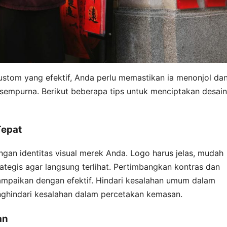
ustom yang efektif, Anda perlu memastikan ia menonjol da
empurna. Berikut beberapa tips untuk menciptakan desain
Tepat
gan identitas visual merek Anda. Logo harus jelas, mudah
ategis agar langsung terlihat. Pertimbangkan kontras dan
sampaikan dengan efektif. Hindari kesalahan umum dalam
hindari kesalahan dalam percetakan kemasan.
an