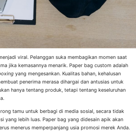
enjadi viral. Pelanggan suka membagikan momen saat
ma jika kemasannya menarik. Paper bag custom adalah
boxing
yang mengesankan. Kualitas bahan, kehalusan
membuat penerima merasa dihargai dan antusias untuk
ukan hanya tentang produk, tetapi tentang keseluruhan
a.
rong tamu untuk berbagi di media sosial, secara tidak
 yang lebih luas. Paper bag yang didesain apik akan
terus menerus memperpanjang usia promosi merek Anda.