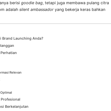
nya berisi
goodie bag
, tetapi juga membawa pulang citra
tom adalah
silent ambassador
yang bekerja keras bahkan
i Brand Launching Anda?
elanggan
 Perhatian
ormasi Relevan
k
 Optimal
 Profesional
si Berkelanjutan