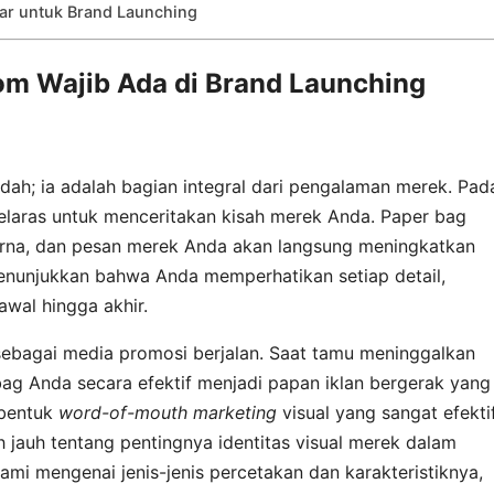
sar untuk Brand Launching
m Wajib Ada di Brand Launching
dah; ia adalah bagian integral dari pengalaman merek. Pad
selaras untuk menceritakan kisah merek Anda. Paper bag
arna, dan pesan merek Anda akan langsung meningkatkan
 menunjukkan bahwa Anda memperhatikan setiap detail,
wal hingga akhir.
 sebagai media promosi berjalan. Saat tamu meninggalkan
 bag Anda secara efektif menjadi papan iklan bergerak yang
 bentuk
word-of-mouth marketing
visual yang sangat efekti
h jauh tentang pentingnya identitas visual merek dalam
kami mengenai jenis-jenis percetakan dan karakteristiknya,