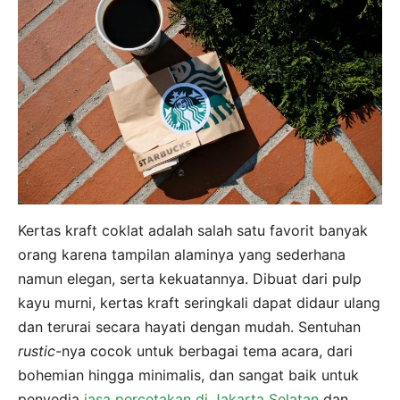
Kertas kraft coklat adalah salah satu favorit banyak
orang karena tampilan alaminya yang sederhana
namun elegan, serta kekuatannya. Dibuat dari pulp
kayu murni, kertas kraft seringkali dapat didaur ulang
dan terurai secara hayati dengan mudah. Sentuhan
rustic
-nya cocok untuk berbagai tema acara, dari
bohemian hingga minimalis, dan sangat baik untuk
penyedia
jasa percetakan di Jakarta Selatan
dan