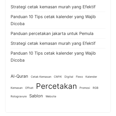
Strategi cetak kemasan murah yang Efektif
Panduan 10 Tips cetak kalender yang Wajib
Dicoba
Panduan percetakan jakarta untuk Pemula
Strategi cetak kemasan murah yang Efektif
Panduan 10 Tips cetak kalender yang Wajib
Dicoba
Al-Quran
Cetak Kemasan
CMYK
Digital
Flexo
Kalender
Percetakan
Kemasan
Offset
Promosi
RGB
Sablon
Rotogravure
Website