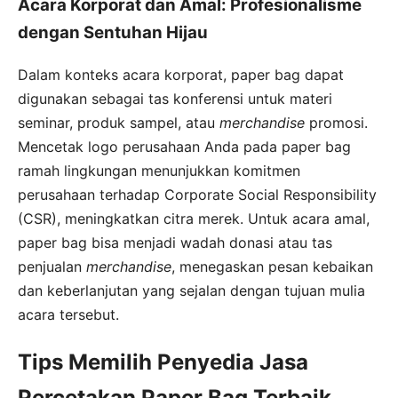
Acara Korporat dan Amal: Profesionalisme
dengan Sentuhan Hijau
Dalam konteks acara korporat, paper bag dapat
digunakan sebagai tas konferensi untuk materi
seminar, produk sampel, atau
merchandise
promosi.
Mencetak logo perusahaan Anda pada paper bag
ramah lingkungan menunjukkan komitmen
perusahaan terhadap Corporate Social Responsibility
(CSR), meningkatkan citra merek. Untuk acara amal,
paper bag bisa menjadi wadah donasi atau tas
penjualan
merchandise
, menegaskan pesan kebaikan
dan keberlanjutan yang sejalan dengan tujuan mulia
acara tersebut.
Tips Memilih Penyedia Jasa
Percetakan Paper Bag Terbaik