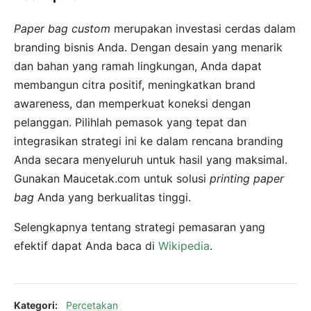
Paper bag custom
merupakan investasi cerdas dalam
branding bisnis Anda. Dengan desain yang menarik
dan bahan yang ramah lingkungan, Anda dapat
membangun citra positif, meningkatkan brand
awareness, dan memperkuat koneksi dengan
pelanggan. Pilihlah pemasok yang tepat dan
integrasikan strategi ini ke dalam rencana branding
Anda secara menyeluruh untuk hasil yang maksimal.
Gunakan Maucetak.com untuk solusi
printing paper
bag
Anda yang berkualitas tinggi.
Selengkapnya tentang strategi pemasaran yang
efektif dapat Anda baca di
Wikipedia
.
Kategori:
Percetakan