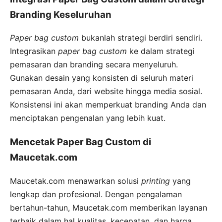
Branding Keseluruhan
Paper bag custom
bukanlah strategi berdiri sendiri.
Integrasikan
paper bag custom
ke dalam strategi
pemasaran dan branding secara menyeluruh.
Gunakan desain yang konsisten di seluruh materi
pemasaran Anda, dari website hingga media sosial.
Konsistensi ini akan memperkuat branding Anda dan
menciptakan pengenalan yang lebih kuat.
Mencetak Paper Bag Custom di
Maucetak.com
Maucetak.com menawarkan solusi
printing
yang
lengkap dan profesional. Dengan pengalaman
bertahun-tahun, Maucetak.com memberikan layanan
terbaik dalam hal kualitas, kecepatan, dan harga