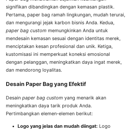
signifikan dibandingkan dengan kemasan plastik.
Pertama, paper bag ramah lingkungan, mudah terurai,
dan mengurangi jejak karbon bisnis Anda. Kedua,
paper bag custom
memungkinkan Anda untuk
mendesain kemasan sesuai dengan identitas merek,
menciptakan kesan profesional dan unik. Ketiga,
kustomisasi ini memperkuat koneksi emosional
dengan pelanggan, meningkatkan daya ingat merek,
dan mendorong loyalitas.
Desain Paper Bag yang Efektif
Desain
paper bag custom
yang menarik akan
meningkatkan daya tarik produk Anda.
Pertimbangkan elemen-elemen berikut:
Logo yang jelas dan mudah diingat:
Logo