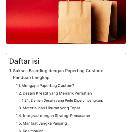
Daftar isi
Sukses Branding dengan Paperbag Custom:
Panduan Lengkap
Mengapa Paperbag Custom?
Desain Kreatif yang Menarik Perhatian
Elemen Desain yang Perlu Dipertimbangkan:
Material dan Ukuran yang Tepat
Integrasi dengan Strategi Pemasaran
Manfaat Jangka Panjang
Kesimpulan