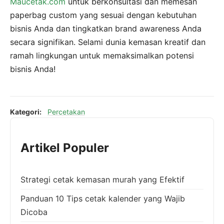
Maucetak.com
untuk berkonsultasi dan memesan
paperbag custom yang sesuai dengan kebutuhan
bisnis Anda dan tingkatkan brand awareness Anda
secara signifikan. Selami dunia kemasan kreatif dan
ramah lingkungan untuk memaksimalkan potensi
bisnis Anda!
Kategori:
Percetakan
Artikel Populer
Strategi cetak kemasan murah yang Efektif
Panduan 10 Tips cetak kalender yang Wajib
Dicoba