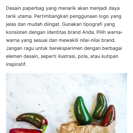
Desain paperbag yang menarik akan menjadi daya
tarik utama. Pertimbangkan penggunaan logo yang
jelas dan mudah diingat. Gunakan tipografi yang
konsisten dengan identitas brand Anda. Pilih warna-
warna yang sesuai dan mewakili nilai-nilai brand.
Jangan ragu untuk bereksperimen dengan berbagai
elemen desain, seperti ilustrasi, pola, atau kutipan
inspiratif.