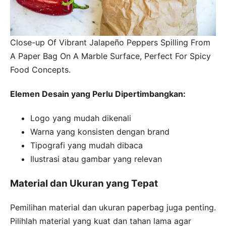
Close-up Of Vibrant Jalapeño Peppers Spilling From
A Paper Bag On A Marble Surface, Perfect For Spicy
Food Concepts.
Elemen Desain yang Perlu Dipertimbangkan:
Logo yang mudah dikenali
Warna yang konsisten dengan brand
Tipografi yang mudah dibaca
Ilustrasi atau gambar yang relevan
Material dan Ukuran yang Tepat
Pemilihan material dan ukuran paperbag juga penting.
Pilihlah material yang kuat dan tahan lama agar