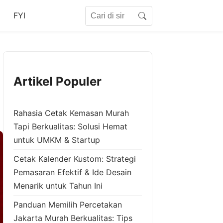
Search for:
FYI
Search
Artikel Populer
Rahasia Cetak Kemasan Murah
Tapi Berkualitas: Solusi Hemat
untuk UMKM & Startup
Cetak Kalender Kustom: Strategi
Pemasaran Efektif & Ide Desain
Menarik untuk Tahun Ini
Panduan Memilih Percetakan
Jakarta Murah Berkualitas: Tips