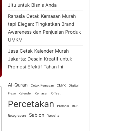
Jitu untuk Bisnis Anda
Rahasia Cetak Kemasan Murah
tapi Elegan: Tingkatkan Brand
Awareness dan Penjualan Produk
UMKM
Jasa Cetak Kalender Murah
Jakarta: Desain Kreatif untuk
Promosi Efektif Tahun Ini
Al-Quran
Cetak Kemasan
CMYK
Digital
Flexo
Kalender
Kemasan
Offset
Percetakan
Promosi
RGB
Sablon
Rotogravure
Website