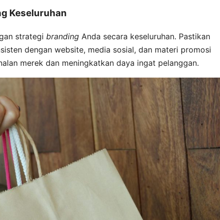
ing Keseluruhan
ngan strategi
branding
Anda secara keseluruhan. Pastikan
isten dengan website, media sosial, dan materi promosi
enalan merek dan meningkatkan daya ingat pelanggan.