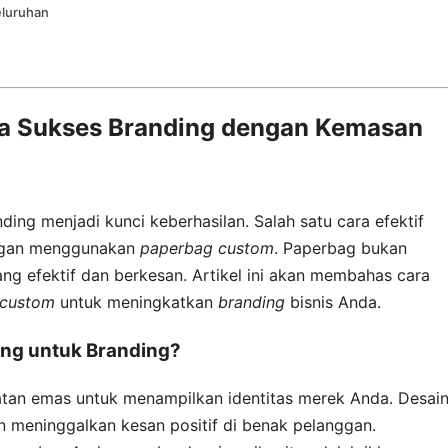
eluruhan
a Sukses Branding dengan Kemasan
ding menjadi kunci keberhasilan. Salah satu cara efektif
engan menggunakan
paperbag custom
. Paperbag bukan
ng efektif dan berkesan. Artikel ini akan membahas cara
 custom
untuk meningkatkan
branding
bisnis Anda.
ng untuk Branding?
n emas untuk menampilkan identitas merek Anda. Desai
n meninggalkan kesan positif di benak pelanggan.