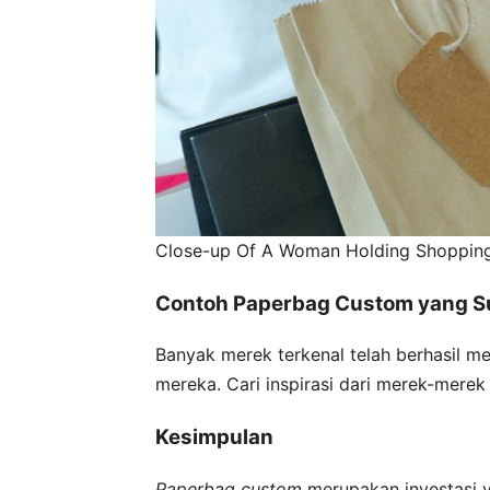
Close-up Of A Woman Holding Shoppin
Contoh Paperbag Custom yang S
Banyak merek terkenal telah berhasil 
mereka. Cari inspirasi dari merek-merek 
Kesimpulan
Paperbag custom
merupakan investasi 