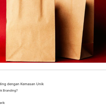
ding dengan Kemasan Unik
k Branding?
rik