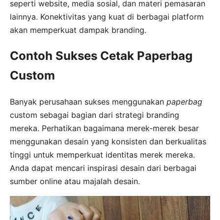
seperti website, media sosial, dan materi pemasaran
lainnya. Konektivitas yang kuat di berbagai platform
akan memperkuat dampak branding.
Contoh Sukses Cetak Paperbag
Custom
Banyak perusahaan sukses menggunakan
paperbag
custom sebagai bagian dari strategi branding
mereka. Perhatikan bagaimana merek-merek besar
menggunakan desain yang konsisten dan berkualitas
tinggi untuk memperkuat identitas merek mereka.
Anda dapat mencari inspirasi desain dari berbagai
sumber online atau majalah desain.