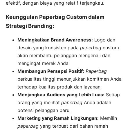
efektif, dengan biaya yang relatif terjangkau.
Keunggulan Paperbag Custom dalam
Strategi Branding:
Meningkatkan Brand Awareness:
Logo dan
desain yang konsisten pada
paperbag
custom
akan membantu pelanggan mengenali dan
mengingat merek Anda.
Membangun Persepsi Positif:
Paperbag
berkualitas tinggi menunjukkan komitmen Anda
terhadap kualitas produk dan layanan.
Menjangkau Audiens yang Lebih Luas:
Setiap
orang yang melihat
paperbag
Anda adalah
potensi pelanggan baru.
Marketing yang Ramah Lingkungan:
Memilih
paperbag
yang terbuat dari bahan ramah