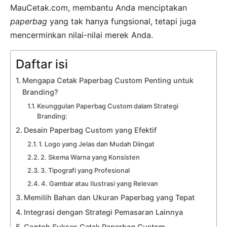
MauCetak.com, membantu Anda menciptakan
paperbag
yang tak hanya fungsional, tetapi juga
mencerminkan nilai-nilai merek Anda.
Daftar isi
Mengapa Cetak Paperbag Custom Penting untuk
Branding?
Keunggulan Paperbag Custom dalam Strategi
Branding:
Desain Paperbag Custom yang Efektif
1. Logo yang Jelas dan Mudah Diingat
2. Skema Warna yang Konsisten
3. Tipografi yang Profesional
4. Gambar atau Ilustrasi yang Relevan
Memilih Bahan dan Ukuran Paperbag yang Tepat
Integrasi dengan Strategi Pemasaran Lainnya
Contoh Sukses Cetak Paperbag Custom