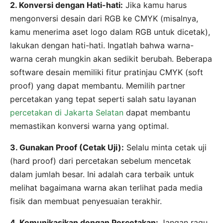
2. Konversi dengan Hati-hati:
Jika kamu harus
mengonversi desain dari RGB ke CMYK (misalnya,
kamu menerima aset logo dalam RGB untuk dicetak),
lakukan dengan hati-hati. Ingatlah bahwa warna-
warna cerah mungkin akan sedikit berubah. Beberapa
software desain memiliki fitur pratinjau CMYK (soft
proof) yang dapat membantu. Memilih partner
percetakan yang tepat seperti salah satu layanan
percetakan di Jakarta Selatan
dapat membantu
memastikan konversi warna yang optimal.
3. Gunakan Proof (Cetak Uji):
Selalu minta cetak uji
(hard proof) dari percetakan sebelum mencetak
dalam jumlah besar. Ini adalah cara terbaik untuk
melihat bagaimana warna akan terlihat pada media
fisik dan membuat penyesuaian terakhir.
4. Komunikasikan dengan Percetakan:
Jangan ragu