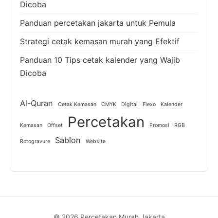
Dicoba
Panduan percetakan jakarta untuk Pemula
Strategi cetak kemasan murah yang Efektif
Panduan 10 Tips cetak kalender yang Wajib
Dicoba
Al-Quran
Cetak Kemasan
CMYK
Digital
Flexo
Kalender
Percetakan
Kemasan
Offset
Promosi
RGB
Sablon
Rotogravure
Website
© 2026 Percetakan Murah Jakarta