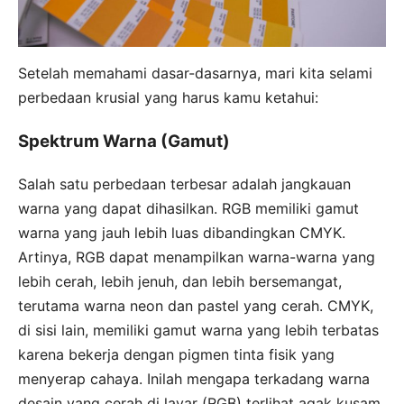
Setelah memahami dasar-dasarnya, mari kita selami
perbedaan krusial yang harus kamu ketahui:
Spektrum Warna (Gamut)
Salah satu perbedaan terbesar adalah jangkauan
warna yang dapat dihasilkan. RGB memiliki gamut
warna yang jauh lebih luas dibandingkan CMYK.
Artinya, RGB dapat menampilkan warna-warna yang
lebih cerah, lebih jenuh, dan lebih bersemangat,
terutama warna neon dan pastel yang cerah. CMYK,
di sisi lain, memiliki gamut warna yang lebih terbatas
karena bekerja dengan pigmen tinta fisik yang
menyerap cahaya. Inilah mengapa terkadang warna
desain yang cerah di layar (RGB) terlihat agak kusam