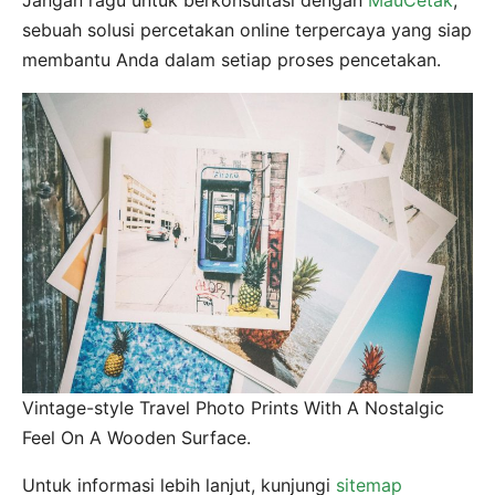
Jangan ragu untuk berkonsultasi dengan
MauCetak
,
sebuah solusi percetakan online terpercaya yang siap
membantu Anda dalam setiap proses pencetakan.
Vintage-style Travel Photo Prints With A Nostalgic
Feel On A Wooden Surface.
Untuk informasi lebih lanjut, kunjungi
sitemap