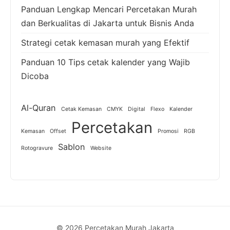
Panduan Lengkap Mencari Percetakan Murah
dan Berkualitas di Jakarta untuk Bisnis Anda
Strategi cetak kemasan murah yang Efektif
Panduan 10 Tips cetak kalender yang Wajib
Dicoba
Al-Quran
Cetak Kemasan
CMYK
Digital
Flexo
Kalender
Percetakan
Kemasan
Offset
Promosi
RGB
Sablon
Rotogravure
Website
© 2026 Percetakan Murah Jakarta