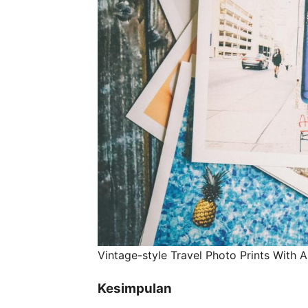
Vintage-style Travel Photo Prints With 
Kesimpulan