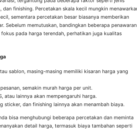
ariasi, tergantung pada beberapa faktor seperti jenis
s, dan finishing. Percetakan skala kecil mungkin menawarka
kecil, sementara percetakan besar biasanya memberikan
sar. Sebelum memutuskan, bandingkan beberapa penawaran
fokus pada harga terendah, perhatikan juga kualitas
rga
 atau sablon, masing-masing memiliki kisaran harga yang
esanan, semakin murah harga per unit.
S, atau lainnya akan mempengaruhi harga.
g sticker, dan finishing lainnya akan menambah biaya.
nda bisa menghubungi beberapa percetakan dan meminta
nanyakan detail harga, termasuk biaya tambahan seperti