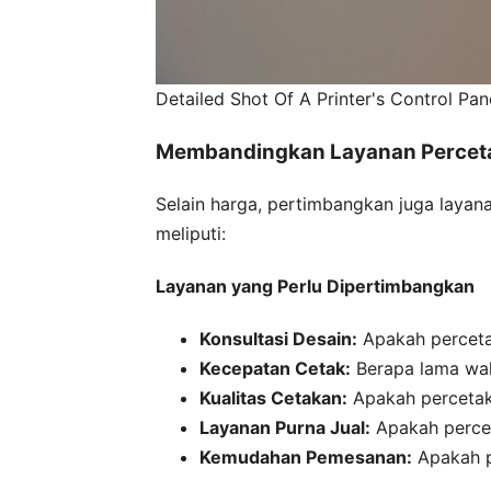
Detailed Shot Of A Printer's Control Pa
Membandingkan Layanan Perceta
Selain harga, pertimbangkan juga layan
meliputi:
Layanan yang Perlu Dipertimbangkan
Konsultasi Desain:
Apakah perceta
Kecepatan Cetak:
Berapa lama wak
Kualitas Cetakan:
Apakah percetak
Layanan Purna Jual:
Apakah percet
Kemudahan Pemesanan:
Apakah p