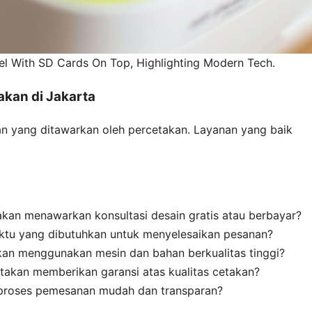
nel With SD Cards On Top, Highlighting Modern Tech.
kan di Jakarta
an yang ditawarkan oleh percetakan. Layanan yang baik
kan menawarkan konsultasi desain gratis atau berbayar?
tu yang dibutuhkan untuk menyelesaikan pesanan?
an menggunakan mesin dan bahan berkualitas tinggi?
akan memberikan garansi atas kualitas cetakan?
roses pemesanan mudah dan transparan?