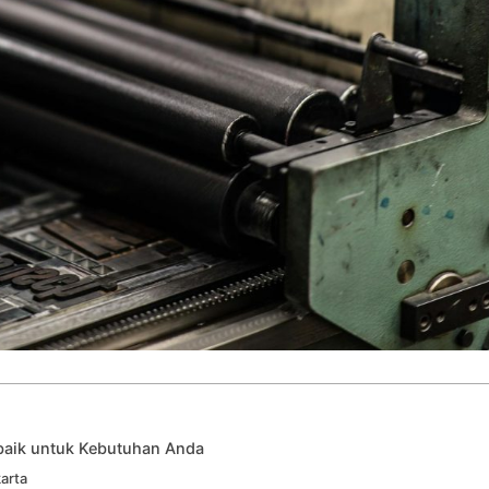
rbaik untuk Kebutuhan Anda
arta