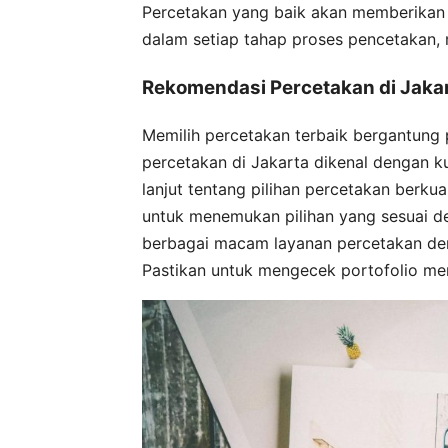
Percetakan yang baik akan memberikan
dalam setiap tahap proses pencetakan, m
Rekomendasi Percetakan di Jaka
Memilih percetakan terbaik bergantung
percetakan di Jakarta dikenal dengan ku
lanjut tentang pilihan percetakan berku
untuk menemukan pilihan yang sesuai 
berbagai macam layanan percetakan deng
Pastikan untuk mengecek portofolio m