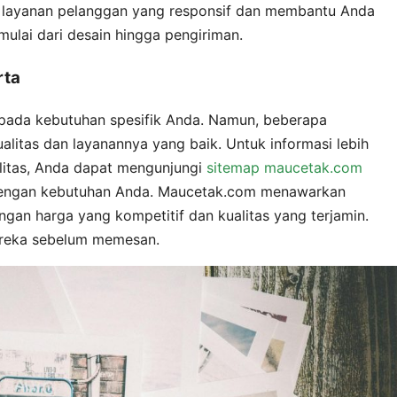
 layanan pelanggan yang responsif dan membantu Anda
ulai dari desain hingga pengiriman.
rta
 pada kebutuhan spesifik Anda. Namun, beberapa
alitas dan layanannya yang baik. Untuk informasi lebih
alitas, Anda dapat mengunjungi
sitemap maucetak.com
dengan kebutuhan Anda. Maucetak.com menawarkan
an harga yang kompetitif dan kualitas yang terjamin.
ereka sebelum memesan.