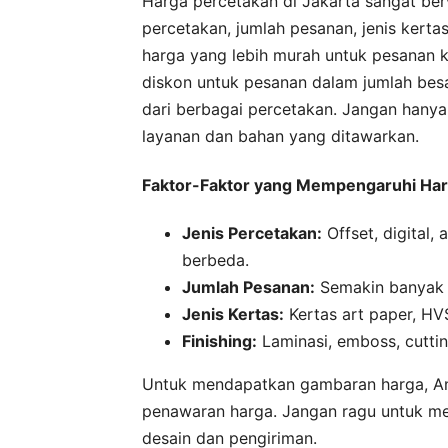
Harga percetakan di Jakarta sangat berv
percetakan, jumlah pesanan, jenis kerta
harga yang lebih murah untuk pesanan 
diskon untuk pesanan dalam jumlah be
dari berbagai percetakan. Jangan hanya 
layanan dan bahan yang ditawarkan.
Faktor-Faktor yang Mempengaruhi Ha
Jenis Percetakan:
Offset, digital,
berbeda.
Jumlah Pesanan:
Semakin banyak p
Jenis Kertas:
Kertas art paper, HV
Finishing:
Laminasi, emboss, cuttin
Untuk mendapatkan gambaran harga, A
penawaran harga. Jangan ragu untuk me
desain dan pengiriman.