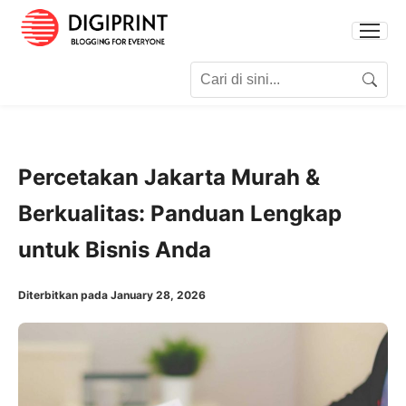
Search for:
Search
Percetakan Jakarta Murah &
Berkualitas: Panduan Lengkap
untuk Bisnis Anda
Diterbitkan pada January 28, 2026