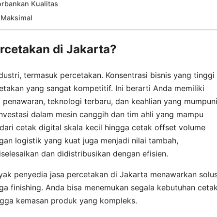
rbankan Kualitas
l Maksimal
cetakan di Jakarta?
ustri, termasuk percetakan. Konsentrasi bisnis yang tinggi
takan yang sangat kompetitif. Ini berarti Anda memiliki
enawaran, teknologi terbaru, dan keahlian yang mumpuni
investasi dalam mesin canggih dan tim ahli yang mampu
ari cetak digital skala kecil hingga cetak offset volume
gan logistik yang kuat juga menjadi nilai tambah,
elesaikan dan didistribusikan dengan efisien.
nyak penyedia jasa percetakan di Jakarta menawarkan solus
ngga finishing. Anda bisa menemukan segala kebutuhan ceta
 hingga kemasan produk yang kompleks.