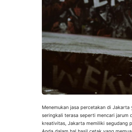
Menemukan jasa percetakan di Jakarta 
seringkali terasa seperti mencari jarum
kreativitas, Jakarta memiliki segudang
Anda dalam hal hasil cetak yang memuask