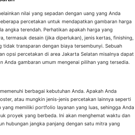
 melainkan nilai yang sepadan dengan uang yang Anda
 beberapa percetakan untuk mendapatkan gambaran harga
da angka terendah. Perhatikan apakah harga yang
ermasuk desain (jika diperlukan), jenis kertas, finishing,
g tidak transparan dengan biaya tersembunyi. Sebuah
n opsi percetakan di area Jakarta Selatan misalnya dapat
n Anda gambaran umum mengenai pilihan yang tersedia.
n
a memenuhi berbagai kebutuhan Anda. Apakah Anda
ster, atau mungkin jenis-jenis percetakan lainnya seperti
 yang memiliki portfolio layanan yang luas, sehingga Anda
ntuk proyek yang berbeda. Ini akan menghemat waktu dan
 hubungan jangka panjang dengan satu mitra yang