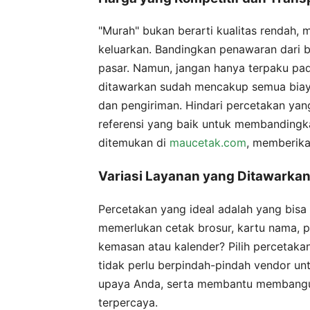
"Murah" bukan berarti kualitas rendah,
keluarkan. Bandingkan penawaran dari
pasar. Namun, jangan hanya terpaku pa
ditawarkan sudah mencakup semua biaya, t
dan pengiriman. Hindari percetakan yan
referensi yang baik untuk membandingka
ditemukan di
maucetak.com
, memberika
Variasi Layanan yang Ditawarka
Percetakan yang ideal adalah yang bis
memerlukan cetak brosur, kartu nama, po
kemasan atau kalender? Pilih percetakan
tidak perlu berpindah-pindah vendor u
upaya Anda, serta membantu membangun
terpercaya.