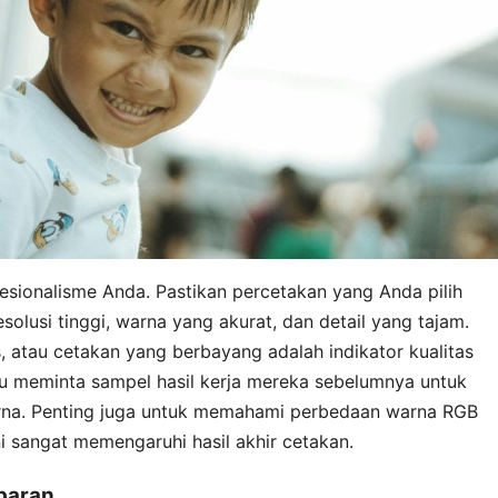
fesionalisme Anda. Pastikan percetakan yang Anda pilih
lusi tinggi, warna yang akurat, dan detail yang tajam.
s, atau cetakan yang berbayang adalah indikator kualitas
gu meminta sampel hasil kerja mereka sebelumnya untuk
 warna. Penting juga untuk memahami perbedaan warna RGB
 sangat memengaruhi hasil akhir cetakan.
paran