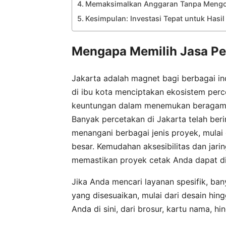
Memaksimalkan Anggaran Tanpa Mengo
Kesimpulan: Investasi Tepat untuk Hasi
Mengapa Memilih Jasa Per
Jakarta adalah magnet bagi berbagai ind
di ibu kota menciptakan ekosistem perce
keuntungan dalam menemukan beragam p
Banyak percetakan di Jakarta telah ber
menangani berbagai jenis proyek, mulai d
besar. Kemudahan aksesibilitas dan jarin
memastikan proyek cetak Anda dapat dis
Jika Anda mencari layanan spesifik, ba
yang disesuaikan, mulai dari desain hi
Anda di sini, dari brosur, kartu nama,