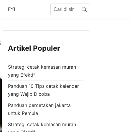
Search for:
FYI
Search
k
Artikel Populer
Strategi cetak kemasan murah
yang Efektif
Panduan 10 Tips cetak kalender
yang Wajib Dicoba
Panduan percetakan jakarta
untuk Pemula
Strategi cetak kemasan murah