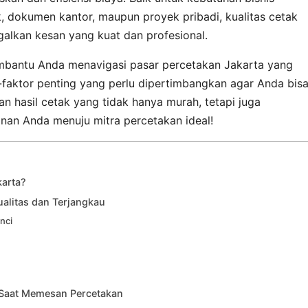
, dokumen kantor, maupun proyek pribadi, kualitas cetak
galkan kesan yang kuat dan profesional.
mbantu Anda menavigasi pasar percetakan Jakarta yang
-faktor penting yang perlu dipertimbangkan agar Anda bis
 hasil cetak yang tidak hanya murah, tetapi juga
alanan Anda menuju mitra percetakan ideal!
karta?
ualitas dan Terjangkau
nci
 Saat Memesan Percetakan