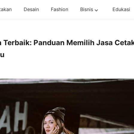
takan
Desain
Fashion
Bisnis
Edukasi
 Terbaik: Panduan Memilih Jasa Ceta
au