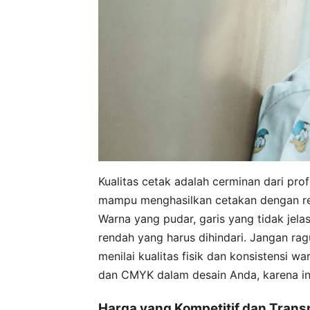
Kualitas cetak adalah cerminan dari pro
mampu menghasilkan cetakan dengan reso
Warna yang pudar, garis yang tidak jela
rendah yang harus dihindari. Jangan ra
menilai kualitas fisik dan konsistensi
dan CMYK dalam desain Anda, karena ini
Harga yang Kompetitif dan Trans