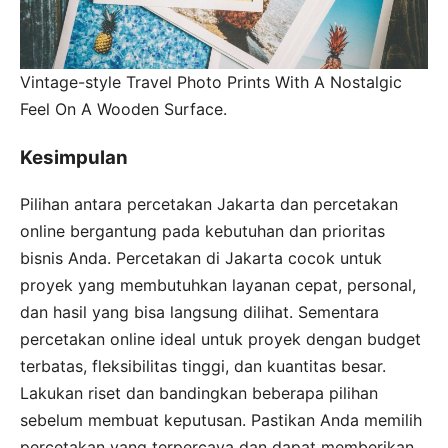
Vintage-style Travel Photo Prints With A Nostalgic
Feel On A Wooden Surface.
Kesimpulan
Pilihan antara percetakan Jakarta dan percetakan
online bergantung pada kebutuhan dan prioritas
bisnis Anda. Percetakan di Jakarta cocok untuk
proyek yang membutuhkan layanan cepat, personal,
dan hasil yang bisa langsung dilihat. Sementara
percetakan online ideal untuk proyek dengan budget
terbatas, fleksibilitas tinggi, dan kuantitas besar.
Lakukan riset dan bandingkan beberapa pilihan
sebelum membuat keputusan. Pastikan Anda memilih
percetakan yang terpercaya dan dapat memberikan