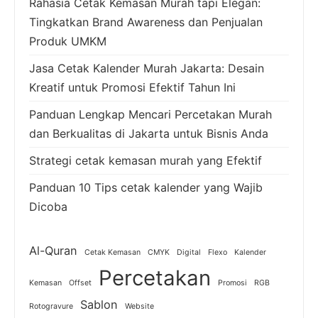
Rahasia Cetak Kemasan Murah tapi Elegan:
Tingkatkan Brand Awareness dan Penjualan
Produk UMKM
Jasa Cetak Kalender Murah Jakarta: Desain
Kreatif untuk Promosi Efektif Tahun Ini
Panduan Lengkap Mencari Percetakan Murah
dan Berkualitas di Jakarta untuk Bisnis Anda
Strategi cetak kemasan murah yang Efektif
Panduan 10 Tips cetak kalender yang Wajib
Dicoba
Al-Quran
Cetak Kemasan
CMYK
Digital
Flexo
Kalender
Percetakan
Kemasan
Offset
Promosi
RGB
Sablon
Rotogravure
Website