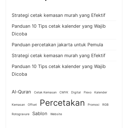
Strategi cetak kemasan murah yang Efektif
Panduan 10 Tips cetak kalender yang Wajib
Dicoba
Panduan percetakan jakarta untuk Pemula
Strategi cetak kemasan murah yang Efektif
Panduan 10 Tips cetak kalender yang Wajib
Dicoba
Al-Quran
Cetak Kemasan
CMYK
Digital
Flexo
Kalender
Percetakan
Kemasan
Offset
Promosi
RGB
Sablon
Rotogravure
Website