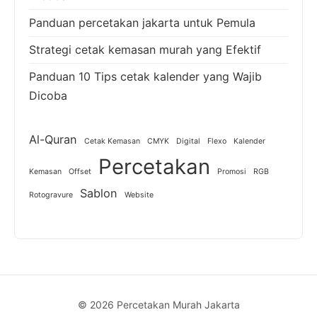
Panduan percetakan jakarta untuk Pemula
Strategi cetak kemasan murah yang Efektif
Panduan 10 Tips cetak kalender yang Wajib
Dicoba
Al-Quran
Cetak Kemasan
CMYK
Digital
Flexo
Kalender
Percetakan
Kemasan
Offset
Promosi
RGB
Sablon
Rotogravure
Website
© 2026 Percetakan Murah Jakarta