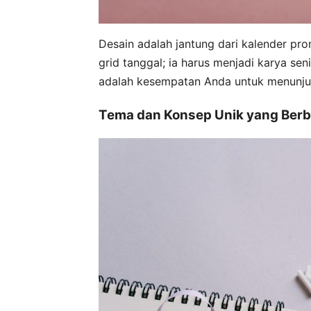
Desain adalah jantung dari kalender pro
grid tanggal; ia harus menjadi karya sen
adalah kesempatan Anda untuk menunjukk
Tema dan Konsep Unik yang Berb