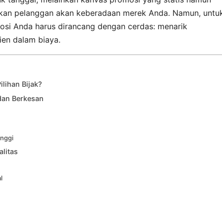
tkan pelanggan akan keberadaan merek Anda. Namun, untu
osi Anda harus dirancang dengan cerdas: menarik
sien dalam biaya.
lihan Bijak?
dan Berkesan
inggi
litas
l