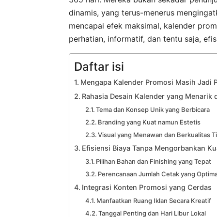
dinamis, yang terus-menerus menginga
mencapai efek maksimal, kalender prom
perhatian, informatif, dan tentu saja, efi
Daftar isi
Mengapa Kalender Promosi Masih Jadi Pi
Rahasia Desain Kalender yang Menarik 
Tema dan Konsep Unik yang Berbicara
Branding yang Kuat namun Estetis
Visual yang Menawan dan Berkualitas T
Efisiensi Biaya Tanpa Mengorbankan Kua
Pilihan Bahan dan Finishing yang Tepat
Perencanaan Jumlah Cetak yang Optima
Integrasi Konten Promosi yang Cerdas
Manfaatkan Ruang Iklan Secara Kreatif
Tanggal Penting dan Hari Libur Lokal