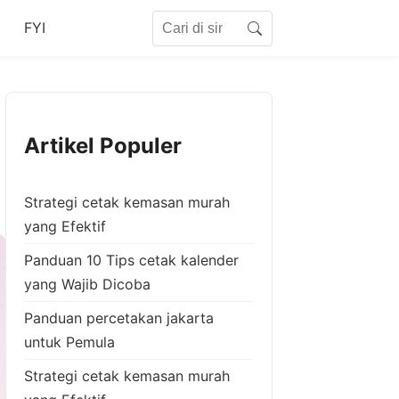
Search for:
FYI
Search
Artikel Populer
Strategi cetak kemasan murah
yang Efektif
Panduan 10 Tips cetak kalender
yang Wajib Dicoba
Panduan percetakan jakarta
untuk Pemula
Strategi cetak kemasan murah