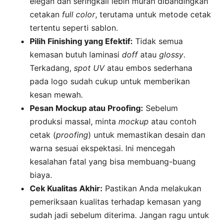
elegan dan seringkali lebih murah dibandingkan
cetakan
full color
, terutama untuk metode cetak
tertentu seperti sablon.
Pilih Finishing yang Efektif:
Tidak semua
kemasan butuh laminasi
doff
atau
glossy
.
Terkadang,
spot UV
atau embos sederhana
pada logo sudah cukup untuk memberikan
kesan mewah.
Pesan Mockup atau Proofing:
Sebelum
produksi massal, minta
mockup
atau contoh
cetak (
proofing
) untuk memastikan desain dan
warna sesuai ekspektasi. Ini mencegah
kesalahan fatal yang bisa membuang-buang
biaya.
Cek Kualitas Akhir:
Pastikan Anda melakukan
pemeriksaan kualitas terhadap kemasan yang
sudah jadi sebelum diterima. Jangan ragu untuk