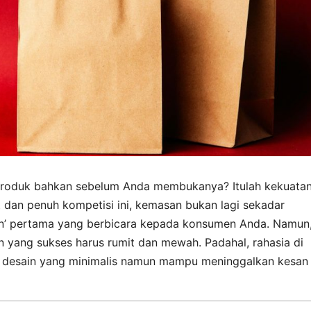
produk bahkan sebelum Anda membukanya? Itulah kekuata
dan penuh kompetisi ini, kemasan bukan lagi sekadar
on’ pertama yang berbicara kepada konsumen Anda. Namun
 yang sukses harus rumit dan mewah. Padahal, rahasia di
na: desain yang minimalis namun mampu meninggalkan kesan