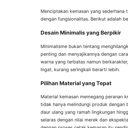
Menciptakan kemasan yang sederhana ta
dengan fungsionalitas. Berikut adalah 
Desain Minimalis yang Berpikir
Minimalisme bukan tentang menghilangk
penting dan menyajikannya dengan cara t
warna yang terbatas namun berkarakter, 
Ingat, kurang seringkali berarti lebih.
Pilihan Material yang Tepat
Material kemasan memegang peranan krus
tidak hanya melindungi produk dengan 
daur ulang yang ramah lingkungan hingg
selaras dengan nilai merek dan ekspektas
dengan proses cetak kemasan itu sendir