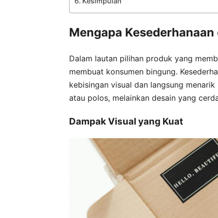
Kesimpulan
Mengapa Kesederhanaan d
Dalam lautan pilihan produk yang memban
membuat konsumen bingung. Kesederhan
kebisingan visual dan langsung menarik 
atau polos, melainkan desain yang cer
Dampak Visual yang Kuat