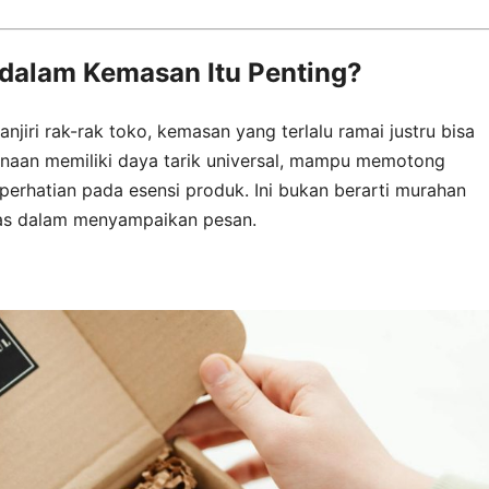
alam Kemasan Itu Penting?
jiri rak-rak toko, kemasan yang terlalu ramai justru bisa
aan memiliki daya tarik universal, mampu memotong
perhatian pada esensi produk. Ini bukan berarti murahan
das dalam menyampaikan pesan.