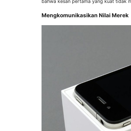
bahwa kesan pertama yang kuat tidak m
Mengkomunikasikan Nilai Merek