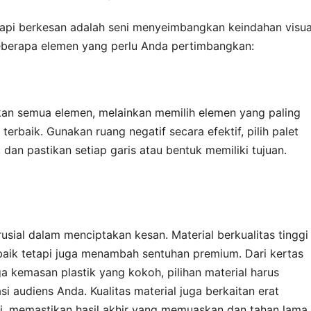
pi berkesan adalah seni menyeimbangkan keindahan visua
beberapa elemen yang perlu Anda pertimbangkan:
an semua elemen, melainkan memilih elemen yang paling
erbaik. Gunakan ruang negatif secara efektif, pilih palet
dan pastikan setiap garis atau bentuk memiliki tujuan.
ial dalam menciptakan kesan. Material berkualitas tinggi
baik tetapi juga menambah sentuhan premium. Dari kertas
a kemasan plastik yang kokoh, pilihan material harus
i audiens Anda. Kualitas material juga berkaitan erat
i, memastikan hasil akhir yang memuaskan dan tahan lama.