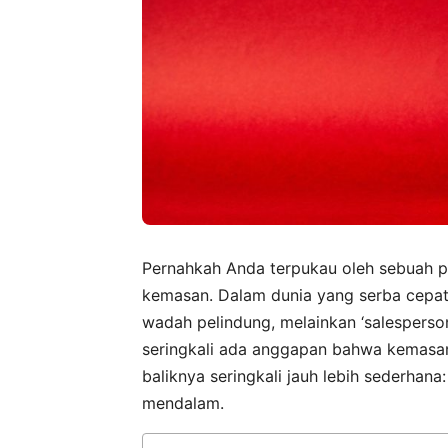
Pernahkah Anda terpukau oleh sebuah 
kemasan. Dalam dunia yang serba cepat 
wadah pelindung, melainkan ‘salespers
seringkali ada anggapan bahwa kemasan
baliknya seringkali jauh lebih sederha
mendalam.