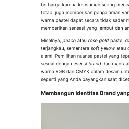
berharga karena konsumen sering menca
tetapi juga memberikan pengalaman ya
warna pastel dapat secara tidak sada
memberikan sensasi yang lembut dan am
Misalnya,
peach
atau
rose gold
pastel d
terjangkau, sementara
soft yellow
atau
alami. Pemilihan nuansa pastel yang 
sesuai dengan esensi
brand
dan manfaat
warna RGB dan CMYK dalam desain untuk
seperti yang Anda bayangkan saat dicet
Membangun Identitas Brand yang