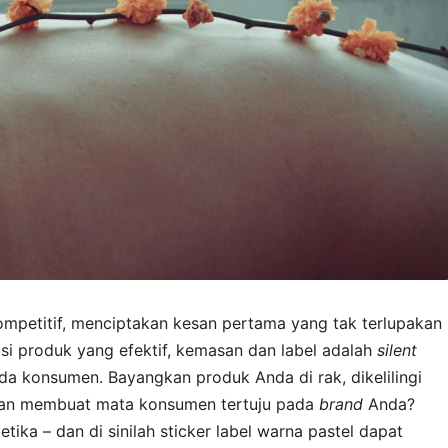
ompetitif, menciptakan kesan pertama yang tak terlupakan
asi produk yang efektif, kemasan dan label adalah
silent
a konsumen. Bayangkan produk Anda di rak, dikelilingi
akan membuat mata konsumen tertuju pada
brand
Anda?
tika – dan di sinilah sticker label warna pastel dapat