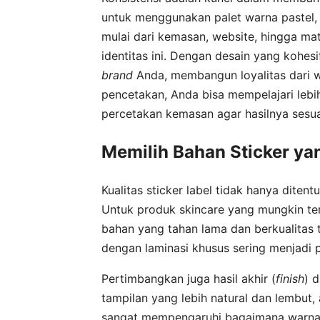
untuk menggunakan palet warna pastel, 
mulai dari kemasan, website, hingga mate
identitas ini. Dengan desain yang kohe
brand
Anda, membangun loyalitas dari 
pencetakan, Anda bisa mempelajari lebi
percetakan kemasan agar hasilnya sesua
Memilih Bahan Sticker ya
Kualitas sticker label tidak hanya diten
Untuk produk skincare yang mungkin ter
bahan yang tahan lama dan berkualitas 
dengan laminasi khusus sering menjadi p
Pertimbangkan juga hasil akhir (
finish
) 
tampilan yang lebih natural dan lembut,
sangat mempengaruhi bagaimana warna p