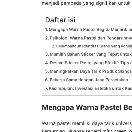
menjadi pembeda yang signifikan untuk
Daftar isi
Mengapa Warna Pastel Begitu Menarik u
Psikologi Warna Pastel dan Pengaruhn
Membangun Identitas Brand yang Konsi
Memilih Bahan Sticker yang Tepat untu
Desain Sticker Pastel yang Efektif: Tips 
Meningkatkan Daya Tarik Produk Skinc
Bekerja Sama dengan Jasa Percetakan L
Kesimpulan: Investasi Estetika untuk K
Mengapa Warna Pastel Be
Warna pastel memiliki daya tarik unive
kemurnian. Nuansa seperti
mint green
,
b