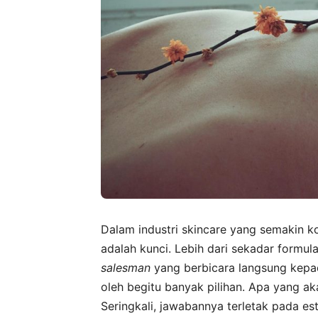
Dalam industri skincare yang semakin k
adalah kunci. Lebih dari sekadar formul
salesman
yang berbicara langsung kepad
oleh begitu banyak pilihan. Apa yang 
Seringkali, jawabannya terletak pada este