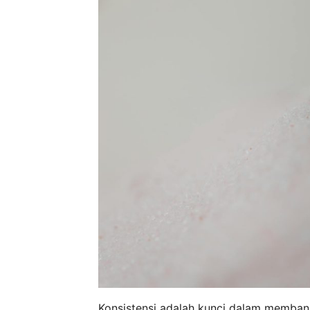
Konsistensi adalah kunci dalam memban