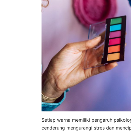
Setiap warna memiliki pengaruh psikolog
cenderung mengurangi stres dan mencipt