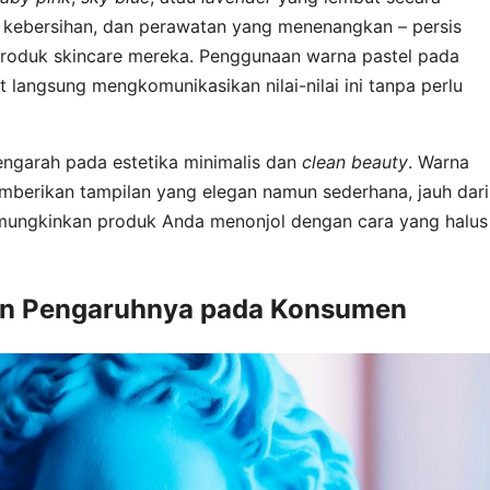
, kebersihan, dan perawatan yang menenangkan – persis
 produk skincare mereka. Penggunaan warna pastel pada
t langsung mengkomunikasikan nilai-nilai ini tanpa perlu
 mengarah pada estetika minimalis dan
clean beauty
. Warna
emberikan tampilan yang elegan namun sederhana, jauh dari
emungkinkan produk Anda menonjol dengan cara yang halus
dan Pengaruhnya pada Konsumen