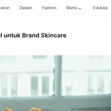
takan
Desain
Fashion
Bisnis
Edukasi
l untuk Brand Skincare