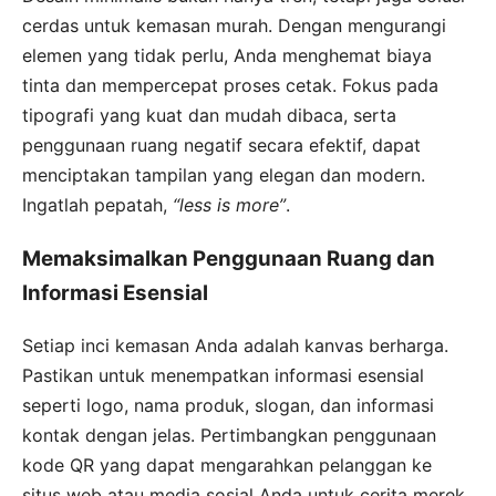
cerdas untuk kemasan murah. Dengan mengurangi
elemen yang tidak perlu, Anda menghemat biaya
tinta dan mempercepat proses cetak. Fokus pada
tipografi yang kuat dan mudah dibaca, serta
penggunaan ruang negatif secara efektif, dapat
menciptakan tampilan yang elegan dan modern.
Ingatlah pepatah,
“less is more”
.
Memaksimalkan Penggunaan Ruang dan
Informasi Esensial
Setiap inci kemasan Anda adalah kanvas berharga.
Pastikan untuk menempatkan informasi esensial
seperti logo, nama produk, slogan, dan informasi
kontak dengan jelas. Pertimbangkan penggunaan
kode QR yang dapat mengarahkan pelanggan ke
situs web atau media sosial Anda untuk cerita merek