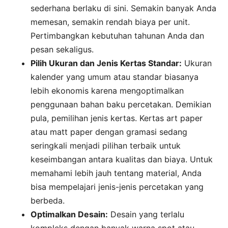
sederhana berlaku di sini. Semakin banyak Anda
memesan, semakin rendah biaya per unit.
Pertimbangkan kebutuhan tahunan Anda dan
pesan sekaligus.
Pilih Ukuran dan Jenis Kertas Standar:
Ukuran
kalender yang umum atau standar biasanya
lebih ekonomis karena mengoptimalkan
penggunaan bahan baku percetakan. Demikian
pula, pemilihan jenis kertas. Kertas art paper
atau matt paper dengan gramasi sedang
seringkali menjadi pilihan terbaik untuk
keseimbangan antara kualitas dan biaya. Untuk
memahami lebih jauh tentang material, Anda
bisa mempelajari jenis-jenis percetakan yang
berbeda.
Optimalkan Desain:
Desain yang terlalu
kompleks dengan banyak warna spot atau