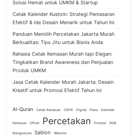
Solusi Hemat untuk UMKM & Startup
Cetak Kalender Kustom: Strategi Pemasaran
Efektif & Ide Desain Menarik untuk Tahun Ini
Panduan Memilih Percetakan Jakarta Murah
Berkualitas: Tips Jitu untuk Bisnis Anda
Rahasia Cetak Kemasan Murah tapi Elegan:
Tingkatkan Brand Awareness dan Penjualan
Produk UMKM
Jasa Cetak Kalender Murah Jakarta: Desain
Kreatif untuk Promosi Efektif Tahun Ini
Al-Quran
Cetak Kemasan
CMYK
Digital
Flexo
Kalender
Percetakan
Kemasan
Offset
Promosi
RGB
Sablon
Rotogravure
Website