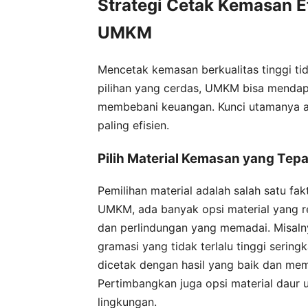
Strategi Cetak Kemasan E
UMKM
Mencetak kemasan berkualitas tinggi t
pilihan yang cerdas, UMKM bisa mendap
membebani keuangan. Kunci utamanya ad
paling efisien.
Pilih Material Kemasan yang Tep
Pemilihan material adalah salah satu f
UMKM, ada banyak opsi material yang r
dan perlindungan yang memadai. Misalny
gramasi yang tidak terlalu tinggi seringk
dicetak dengan hasil yang baik dan mem
Pertimbangkan juga opsi material daur
lingkungan.