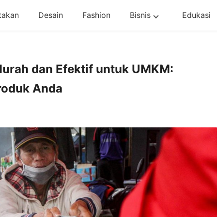
takan
Desain
Fashion
Bisnis
Edukasi
Murah dan Efektif untuk UMKM:
roduk Anda