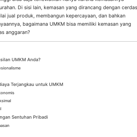
rahan. Di sisi lain, kemasan yang dirancang dengan cerda
lai jual produk, membangun kepercayaan, dan bahkan
anyaannya, bagaimana UMKM bisa memiliki kemasan yang
ras anggaran?
asilan UMKM Anda?
esionalisme
 Biaya Terjangkau untuk UMKM
Ekonomis
ksimal
l
ngan Sentuhan Pribadi
masan