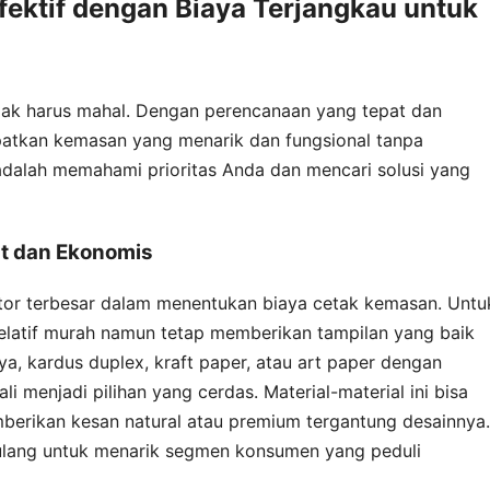
fektif dengan Biaya Terjangkau untuk
idak harus mahal. Dengan perencanaan yang tepat dan
atkan kemasan yang menarik dan fungsional tanpa
alah memahami prioritas Anda dan mencari solusi yang
at dan Ekonomis
aktor terbesar dalam menentukan biaya cetak kemasan. Untu
elatif murah namun tetap memberikan tampilan yang baik
a, kardus duplex, kraft paper, atau art paper dengan
ali menjadi pilihan yang cerdas. Material-material ini bisa
berikan kesan natural atau premium tergantung desainnya.
 ulang untuk menarik segmen konsumen yang peduli