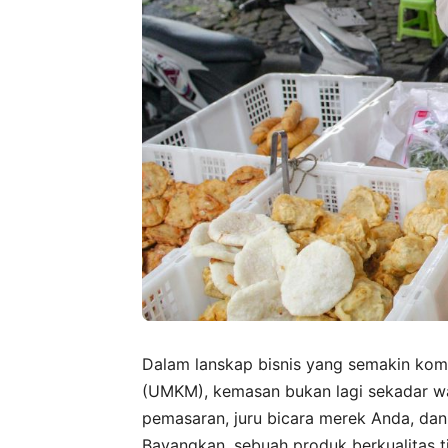
Dalam lanskap bisnis yang semakin komp
(UMKM), kemasan bukan lagi sekadar w
pemasaran, juru bicara merek Anda, da
Bayangkan, sebuah produk berkualitas t