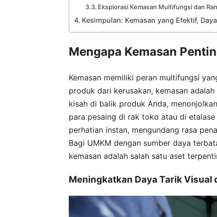
Eksplorasi Kemasan Multifungsi dan R
Kesimpulan: Kemasan yang Efektif, Daya
Mengapa Kemasan Pentin
Kemasan memiliki peran multifungsi yang
produk dari kerusakan, kemasan adalah 
kisah di balik produk Anda, menonjol
para pesaing di rak toko atau di etala
perhatian instan, mengundang rasa pen
Bagi UMKM dengan sumber daya terbatas
kemasan adalah salah satu aset terpenti
Meningkatkan Daya Tarik Visual 