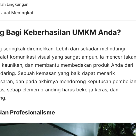
amah Lingkungan
 Jual Meningkat
g Bagi Keberhasilan UMKM Anda?
 seringkali diremehkan. Lebih dari sekadar melindungi
alat komunikasi visual yang sangat ampuh. Ia menceritaka
kan keunikan, dan membantu membedakan produk Anda dari
se daring. Sebuah kemasan yang baik dapat menarik
asaran, dan pada akhirnya mendorong keputusan pembelian
, setiap elemen branding harus bekerja keras, dan
ng.
dan Profesionalisme