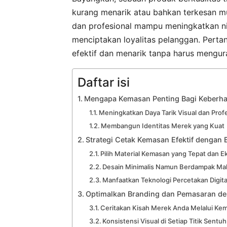
kurang menarik atau bahkan terkesan mu
dan profesional mampu meningkatkan ni
menciptakan loyalitas pelanggan. Pert
efektif dan menarik tanpa harus mengu
Daftar isi
Mengapa Kemasan Penting Bagi Keberh
Meningkatkan Daya Tarik Visual dan Prof
Membangun Identitas Merek yang Kuat
Strategi Cetak Kemasan Efektif dengan
Pilih Material Kemasan yang Tepat dan 
Desain Minimalis Namun Berdampak Ma
Manfaatkan Teknologi Percetakan Digita
Optimalkan Branding dan Pemasaran de
Ceritakan Kisah Merek Anda Melalui Ke
Konsistensi Visual di Setiap Titik Sentuh