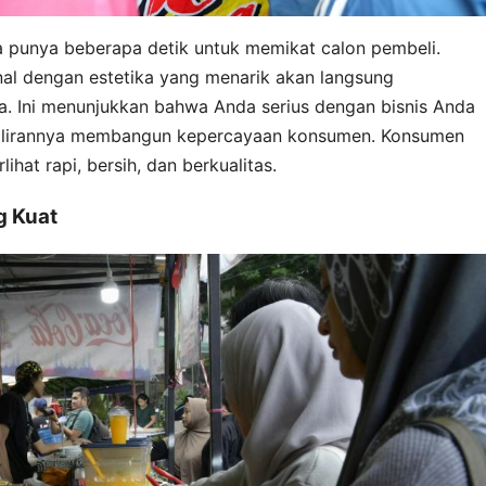
a punya beberapa detik untuk memikat calon pembeli.
nal dengan estetika yang menarik akan langsung
a. Ini menunjukkan bahwa Anda serius dengan bisnis Anda
 gilirannya membangun kepercayaan konsumen. Konsumen
ihat rapi, bersih, dan berkualitas.
g Kuat