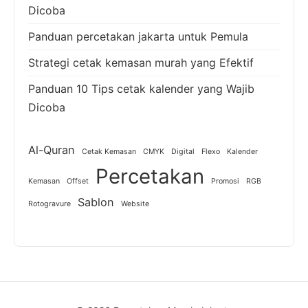
Dicoba
Panduan percetakan jakarta untuk Pemula
Strategi cetak kemasan murah yang Efektif
Panduan 10 Tips cetak kalender yang Wajib
Dicoba
Al-Quran
Cetak Kemasan
CMYK
Digital
Flexo
Kalender
Percetakan
Kemasan
Offset
Promosi
RGB
Sablon
Rotogravure
Website