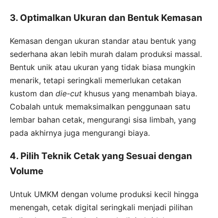
3. Optimalkan Ukuran dan Bentuk Kemasan
Kemasan dengan ukuran standar atau bentuk yang
sederhana akan lebih murah dalam produksi massal.
Bentuk unik atau ukuran yang tidak biasa mungkin
menarik, tetapi seringkali memerlukan cetakan
kustom dan
die-cut
khusus yang menambah biaya.
Cobalah untuk memaksimalkan penggunaan satu
lembar bahan cetak, mengurangi sisa limbah, yang
pada akhirnya juga mengurangi biaya.
4. Pilih Teknik Cetak yang Sesuai dengan
Volume
Untuk UMKM dengan volume produksi kecil hingga
menengah, cetak digital seringkali menjadi pilihan