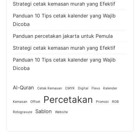
Strategi cetak kemasan murah yang Efektif
Panduan 10 Tips cetak kalender yang Wajib
Dicoba
Panduan percetakan jakarta untuk Pemula
Strategi cetak kemasan murah yang Efektif
Panduan 10 Tips cetak kalender yang Wajib
Dicoba
Al-Quran
Cetak Kemasan
CMYK
Digital
Flexo
Kalender
Percetakan
Kemasan
Offset
Promosi
RGB
Sablon
Rotogravure
Website