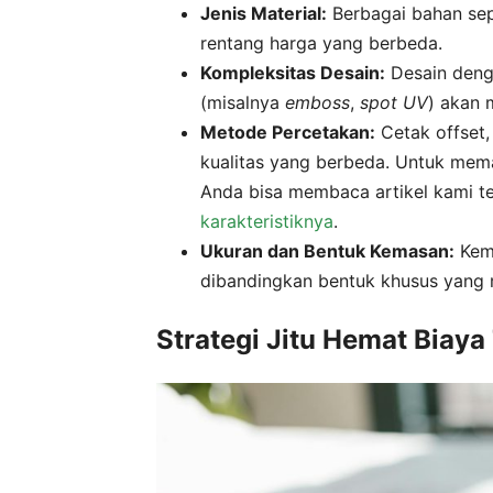
Jenis Material:
Berbagai bahan seper
rentang harga yang berbeda.
Kompleksitas Desain:
Desain denga
(misalnya
emboss
,
spot UV
) akan 
Metode Percetakan:
Cetak offset, 
kualitas yang berbeda. Untuk mem
Anda bisa membaca artikel kami 
karakteristiknya
.
Ukuran dan Bentuk Kemasan:
Kema
dibandingkan bentuk khusus yang 
Strategi Jitu Hemat Biay