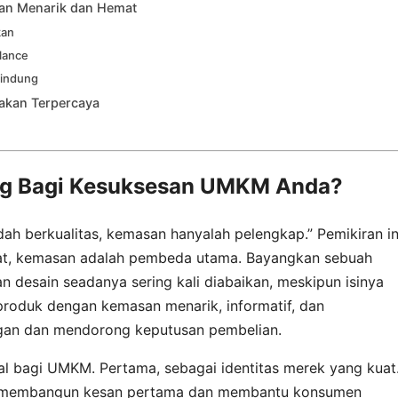
san Menarik dan Hemat
kan
elance
lindung
akan Terpercaya
g Bagi Kesuksesan UMKM Anda?
ah berkualitas, kemasan hanyalah pelengkap.” Pemikiran in
dat, kemasan adalah pembeda utama. Bayangkan sebuah
desain seadanya sering kali diabaikan, meskipun isinya
 produk dengan kemasan menarik, informatif, dan
ngan dan mendorong keputusan pembelian.
al bagi UMKM. Pertama, sebagai identitas merek yang kuat
n membangun kesan pertama dan membantu konsumen