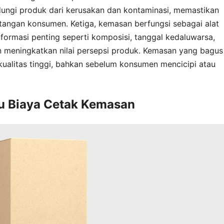
dungi produk dari kerusakan dan kontaminasi, memastikan
 tangan konsumen. Ketiga, kemasan berfungsi sebagai alat
formasi penting seperti komposisi, tanggal kedaluwarsa,
n meningkatkan nilai persepsi produk. Kemasan yang bagus
kualitas tinggi, bahkan sebelum konsumen mencicipi atau
u Biaya Cetak Kemasan