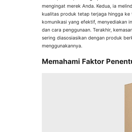
mengingat merek Anda. Kedua, ia melin
kualitas produk tetap terjaga hingga ke
komunikasi yang efektif, menyediakan in
dan cara penggunaan. Terakhir, kemasa
sering diasosiasikan dengan produk ber
menggunakannya.
Memahami Faktor Penent