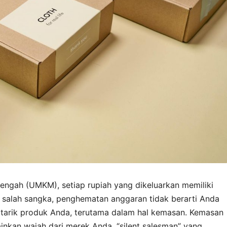
nengah (UMKM), setiap rupiah yang dikeluarkan memiliki
an salah sangka, penghematan anggaran tidak berarti Anda
 tarik produk Anda, terutama dalam hal kemasan. Kemasan
nkan wajah dari merek Anda, “silent salesman” yang