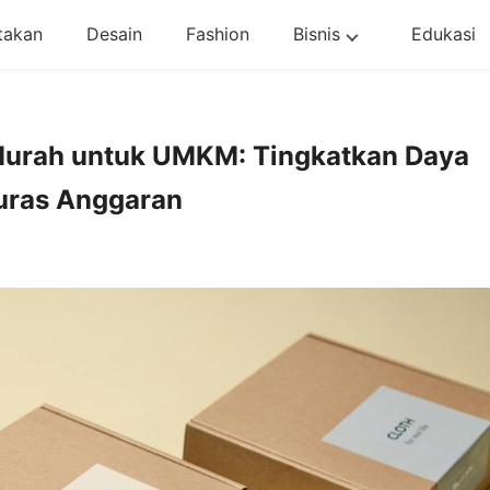
takan
Desain
Fashion
Bisnis
Edukasi
Murah untuk UMKM: Tingkatkan Daya
uras Anggaran