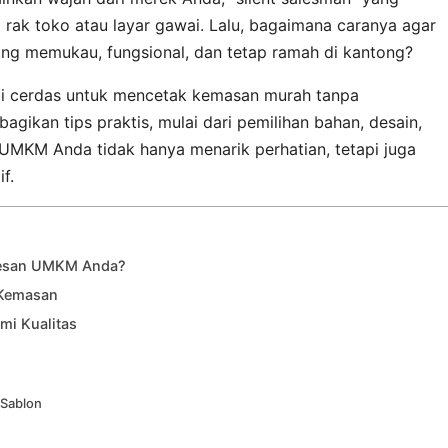
rak toko atau layar gawai. Lalu, bagaimana caranya agar
g memukau, fungsional, dan tetap ramah di kantong?
egi cerdas untuk mencetak kemasan murah tanpa
ikan tips praktis, mulai dari pemilihan bahan, desain,
UMKM Anda tidak hanya menarik perhatian, tetapi juga
f.
sesan UMKM Anda?
 Kemasan
mi Kualitas
 Sablon