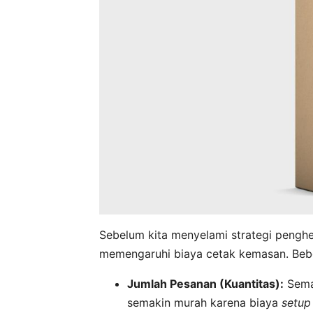
Sebelum kita menyelami strategi pengh
memengaruhi biaya cetak kemasan. Bebe
Jumlah Pesanan (Kuantitas):
Semak
semakin murah karena biaya
setup