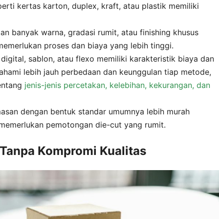
ti kertas karton, duplex, kraft, atau plastik memiliki
n banyak warna, gradasi rumit, atau finishing khusus
memerlukan proses dan biaya yang lebih tinggi.
digital, sablon, atau flexo memiliki karakteristik biaya dan
ahami lebih jauh perbedaan dan keunggulan tiap metode,
tentang
jenis-jenis percetakan, kelebihan, kekurangan, dan
san dengan bentuk standar umumnya lebih murah
memerlukan pemotongan die-cut yang rumit.
a Tanpa Kompromi Kualitas