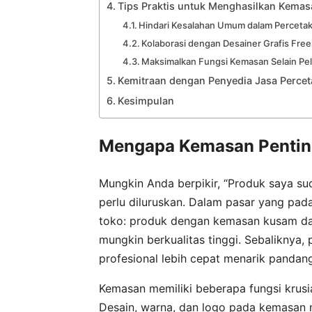
Tips Praktis untuk Menghasilkan Kema
Hindari Kesalahan Umum dalam Perceta
Kolaborasi dengan Desainer Grafis Fre
Maksimalkan Fungsi Kemasan Selain Pe
Kemitraan dengan Penyedia Jasa Percet
Kesimpulan
Mengapa Kemasan Pentin
Mungkin Anda berpikir, “Produk saya sud
perlu diluruskan. Dalam pasar yang pa
toko: produk dengan kemasan kusam dan 
mungkin berkualitas tinggi. Sebaliknya,
profesional lebih cepat menarik panda
Kemasan memiliki beberapa fungsi krusi
Desain, warna, dan logo pada kemasa