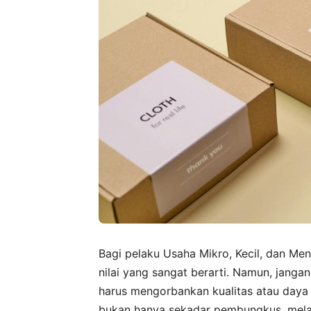
Bagi pelaku Usaha Mikro, Kecil, dan Me
nilai yang sangat berarti. Namun, jang
harus mengorbankan kualitas atau daya
bukan hanya sekadar pembungkus, melai