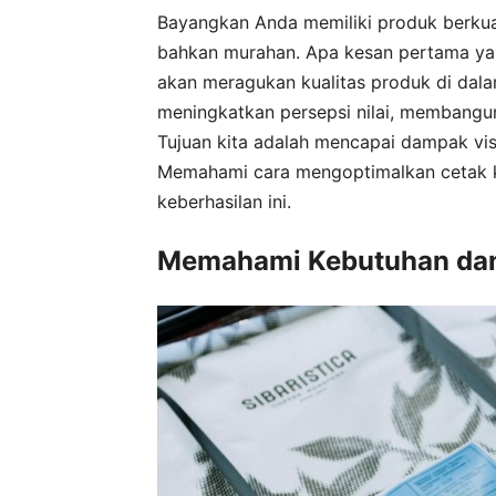
Bayangkan Anda memiliki produk berkuali
bahkan murahan. Apa kesan pertama ya
akan meragukan kualitas produk di dala
meningkatkan persepsi nilai, membangu
Tujuan kita adalah mencapai dampak vis
Memahami cara mengoptimalkan cetak k
keberhasilan ini.
Memahami Kebutuhan da