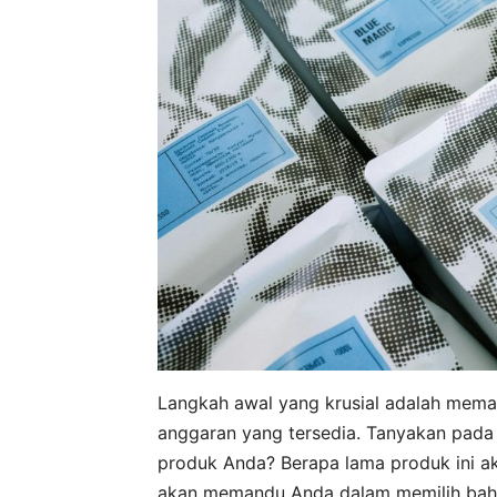
Langkah awal yang krusial adalah mema
anggaran yang tersedia. Tanyakan pada d
produk Anda? Berapa lama produk ini a
akan memandu Anda dalam memilih bahan,