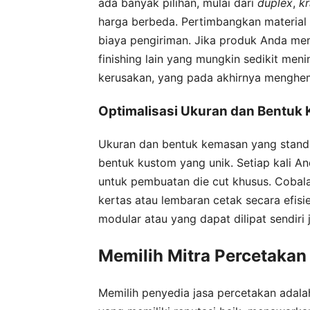
ada banyak pilihan, mulai dari
duplex
,
kr
harga berbeda. Pertimbangkan material
biaya pengiriman. Jika produk Anda mem
finishing lain yang mungkin sedikit men
kerusakan, yang pada akhirnya menghem
Optimalisasi Ukuran dan Bentuk
Ukuran dan bentuk kemasan yang standa
bentuk kustom yang unik. Setiap kali A
untuk pembuatan die cut khusus. Coba
kertas atau lembaran cetak secara efisi
modular atau yang dapat dilipat sendiri 
Memilih Mitra Percetakan
Memilih penyedia jasa percetakan adalah