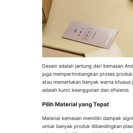
Desain adalah jantung dari kemasan And
juga mempertimbangkan proses produksi 
atau memerlukan banyak warna khusus j
adalah kunci keanggunan dan efisiensi.
Pilih Material yang Tepat
Material kemasan memiliki dampak signif
untuk banyak produk dibandingkan plast