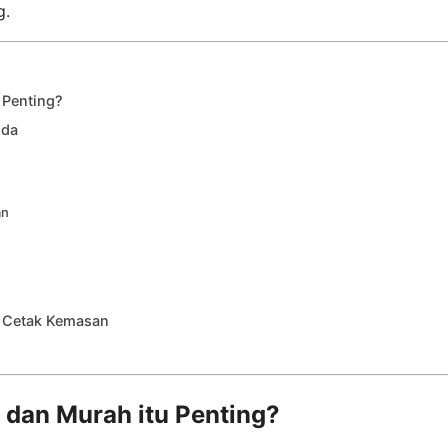
g.
 Penting?
nda
an
 Cetak Kemasan
dan Murah itu Penting?