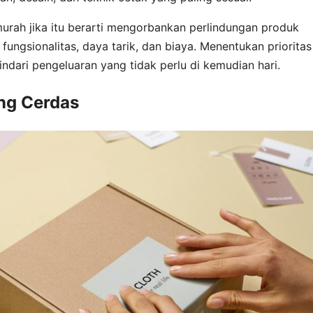
urah jika itu berarti mengorbankan perlindungan produk
fungsionalitas, daya tarik, dan biaya. Menentukan prioritas
ari pengeluaran yang tidak perlu di kemudian hari.
ang Cerdas