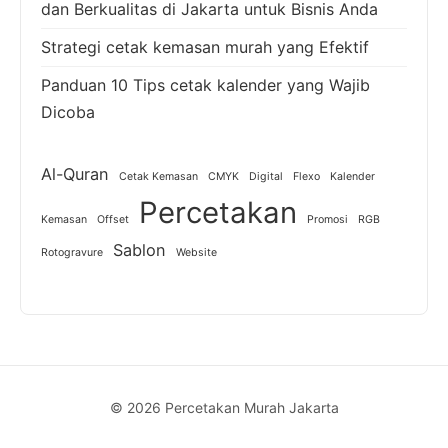
dan Berkualitas di Jakarta untuk Bisnis Anda
Strategi cetak kemasan murah yang Efektif
Panduan 10 Tips cetak kalender yang Wajib
Dicoba
Al-Quran
Cetak Kemasan
CMYK
Digital
Flexo
Kalender
Percetakan
Kemasan
Offset
Promosi
RGB
Sablon
Rotogravure
Website
© 2026 Percetakan Murah Jakarta