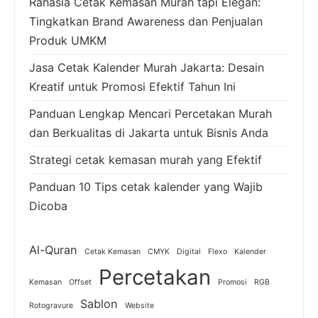
Rahasia Cetak Kemasan Murah tapi Elegan:
Tingkatkan Brand Awareness dan Penjualan
Produk UMKM
Jasa Cetak Kalender Murah Jakarta: Desain
Kreatif untuk Promosi Efektif Tahun Ini
Panduan Lengkap Mencari Percetakan Murah
dan Berkualitas di Jakarta untuk Bisnis Anda
Strategi cetak kemasan murah yang Efektif
Panduan 10 Tips cetak kalender yang Wajib
Dicoba
Al-Quran
Cetak Kemasan
CMYK
Digital
Flexo
Kalender
Percetakan
Kemasan
Offset
Promosi
RGB
Sablon
Rotogravure
Website