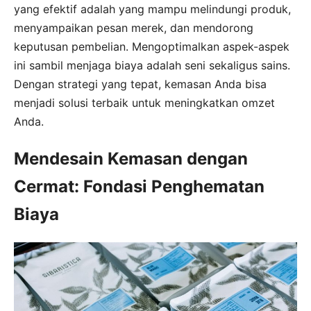
yang efektif adalah yang mampu melindungi produk,
menyampaikan pesan merek, dan mendorong
keputusan pembelian. Mengoptimalkan aspek-aspek
ini sambil menjaga biaya adalah seni sekaligus sains.
Dengan strategi yang tepat, kemasan Anda bisa
menjadi solusi terbaik untuk meningkatkan omzet
Anda.
Mendesain Kemasan dengan
Cermat: Fondasi Penghematan
Biaya