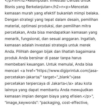
</p>nn<h2>Kesimpulan: Investasi Cerdas untuk
Bisnis yang Berkelanjutan</h2>n<p>Mencetak
kemasan murah yang efektif bukanlah mimpi belaka.
Dengan strategi yang tepat dalam desain, pemilihan
material, optimasi produksi, dan pemilihan mitra
percetakan, Anda bisa mendapatkan kemasan yang
menarik, fungsional, dan sesuai anggaran. Ingatlah,
kemasan adalah investasi strategis untuk merek
Anda. Pilihlah dengan bijak dan lihatlah bagaimana
produk Anda bersinar di pasar tanpa harus
membebani keuangan. Untuk memulai, Anda bisa
mencari <a href="https://www.digiprintuk.com/jasa-
percetakan-jakarta/" target="_blank">jasa
percetakan terpercaya di Jakarta</a> atau kota
lainnya yang dapat membantu Anda mewujudkan
kemasan impian dengan biaya yang efisien.</p>",
"image_keywords": "packaging, cost-effective,