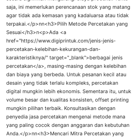
saja, ini memerlukan perencanaan stok yang matang
agar tidak ada kemasan yang kadaluarsa atau tidak
terpakai.</p>nn<h3>Pilih Metode Percetakan yang
Sesuai</h3>n<p>Ada <a
href="https://www.digiprintuk.com/jenis-jenis-
percetakan-kelebihan-kekurangan-dan-
karakteristiknya/" target="_blank">berbagai jenis
percetakan</a>, masing-masing dengan kelebihan
dan biaya yang berbeda. Untuk pesanan kecil atau
desain yang tidak terlalu kompleks, percetakan
digital mungkin lebih ekonomis. Sementara itu, untuk
volume besar dan kualitas konsisten, offset printing
mungkin pilihan terbaik. Konsultasikan dengan
penyedia jasa percetakan mengenai metode mana
yang paling cocok dengan anggaran dan kebutuhan
Anda.</p>nn<h3>Mencari Mitra Percetakan yang