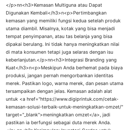
</p>nn<h3>Kemasan Multiguna atau Dapat
Digunakan Kembali</h3>n<p>Pertimbangkan
kemasan yang memiliki fungsi kedua setelah produk
utama diambil. Misalnya, kotak yang bisa menjadi
tempat penyimpanan, atau tas belanja yang bisa
dipakai berulang. Ini tidak hanya meningkatkan nilai
di mata konsumen tetapi juga selaras dengan isu
keberlanjutan.</p>nn<h3>Integrasi Branding yang
Kuat</h3>n<p>Meskipun Anda berhemat pada biaya
produksi, jangan pernah mengorbankan identitas
merek. Pastikan logo, warna merek, dan pesan utama
tersampaikan dengan jelas. Kemasan adalah alat
untuk <a href="https://www.digiprintuk.com/cetak-
kemasan-solusi-terbaik-untuk-meningkatkan-omzet/"
target="_blank">meningkatkan omzet</a>, jadi
pastikan ia berfungsi sebagai duta merek Anda.