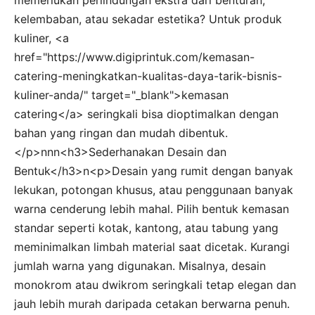
kelembaban, atau sekadar estetika? Untuk produk
kuliner, <a
href="https://www.digiprintuk.com/kemasan-
catering-meningkatkan-kualitas-daya-tarik-bisnis-
kuliner-anda/" target="_blank">kemasan
catering</a> seringkali bisa dioptimalkan dengan
bahan yang ringan dan mudah dibentuk.
</p>nnn<h3>Sederhanakan Desain dan
Bentuk</h3>n<p>Desain yang rumit dengan banyak
lekukan, potongan khusus, atau penggunaan banyak
warna cenderung lebih mahal. Pilih bentuk kemasan
standar seperti kotak, kantong, atau tabung yang
meminimalkan limbah material saat dicetak. Kurangi
jumlah warna yang digunakan. Misalnya, desain
monokrom atau dwikrom seringkali tetap elegan dan
jauh lebih murah daripada cetakan berwarna penuh.