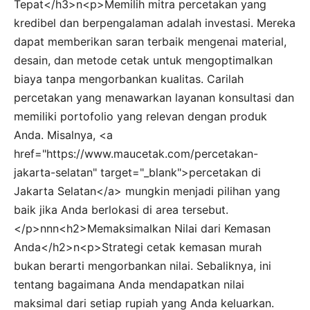
Tepat</h3>n<p>Memilih mitra percetakan yang
kredibel dan berpengalaman adalah investasi. Mereka
dapat memberikan saran terbaik mengenai material,
desain, dan metode cetak untuk mengoptimalkan
biaya tanpa mengorbankan kualitas. Carilah
percetakan yang menawarkan layanan konsultasi dan
memiliki portofolio yang relevan dengan produk
Anda. Misalnya, <a
href="https://www.maucetak.com/percetakan-
jakarta-selatan" target="_blank">percetakan di
Jakarta Selatan</a> mungkin menjadi pilihan yang
baik jika Anda berlokasi di area tersebut.
</p>nnn<h2>Memaksimalkan Nilai dari Kemasan
Anda</h2>n<p>Strategi cetak kemasan murah
bukan berarti mengorbankan nilai. Sebaliknya, ini
tentang bagaimana Anda mendapatkan nilai
maksimal dari setiap rupiah yang Anda keluarkan.