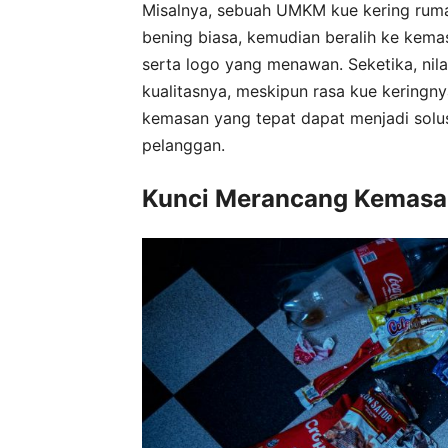
Misalnya, sebuah UMKM kue kering ruma
bening biasa, kemudian beralih ke kem
serta logo yang menawan. Seketika, nil
kualitasnya, meskipun rasa kue keringny
kemasan yang tepat dapat menjadi solus
pelanggan.
Kunci Merancang Kemasa