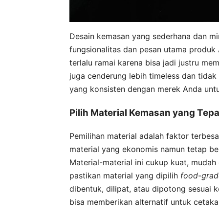
Desain kemasan yang sederhana dan mini
fungsionalitas dan pesan utama produk 
terlalu ramai karena bisa jadi justru m
juga cenderung lebih timeless dan tida
yang konsisten dengan merek Anda untu
Pilih Material Kemasan yang Tep
Pemilihan material adalah faktor terbe
material yang ekonomis namun tetap berku
Material-material ini cukup kuat, muda
pastikan material yang dipilih
food-grad
dibentuk, dilipat, atau dipotong sesuai
bisa memberikan alternatif untuk cetaka