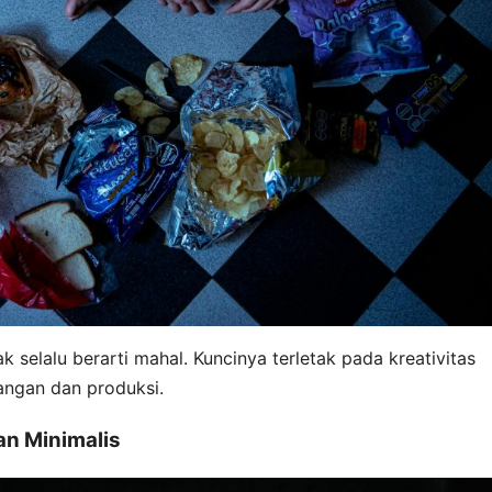
selalu berarti mahal. Kuncinya terletak pada kreativitas
angan dan produksi.
an Minimalis