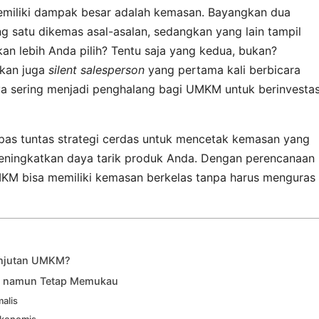
memiliki dampak besar adalah kemasan. Bayangkan dua
g satu dikemas asal-asalan, sedangkan yang lain tampil
n lebih Anda pilih? Tentu saja yang kedua, bukan?
nkan juga
silent salesperson
yang pertama kali berbicara
a sering menjadi penghalang bagi UMKM untuk berinvestas
upas tuntas strategi cerdas untuk mencetak kemasan yang
 meningkatkan daya tarik produk Anda. Dengan perencanaan
MKM bisa memiliki kemasan berkelas tanpa harus menguras
anjutan UMKM?
a namun Tetap Memukau
malis
Ekonomis