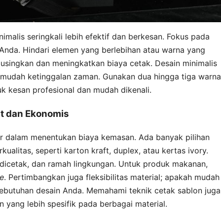
malis seringkali lebih efektif dan berkesan. Fokus pada
Anda. Hindari elemen yang berlebihan atau warna yang
emusingkan dan meningkatkan biaya cetak. Desain minimalis
k mudah ketinggalan zaman. Gunakan dua hingga tiga warna
k kesan profesional dan mudah dikenali.
at dan Ekonomis
sar dalam menentukan biaya kemasan. Ada banyak pilihan
alitas, seperti karton kraft, duplex, atau kertas ivory.
h dicetak, dan ramah lingkungan. Untuk produk makanan,
e
. Pertimbangkan juga fleksibilitas material; apakah mudah
 kebutuhan desain Anda. Memahami teknik cetak sablon juga
n yang lebih spesifik pada berbagai material.