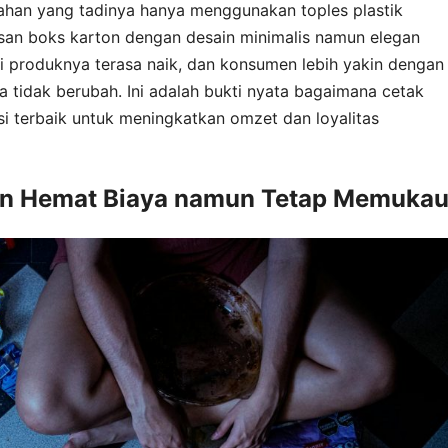
han yang tadinya hanya menggunakan toples plastik
asan boks karton dengan desain minimalis namun elegan
ai produknya terasa naik, dan konsumen lebih yakin dengan
a tidak berubah. Ini adalah bukti nyata bagaimana cetak
i terbaik untuk meningkatkan omzet dan loyalitas
n Hemat Biaya namun Tetap Memuka