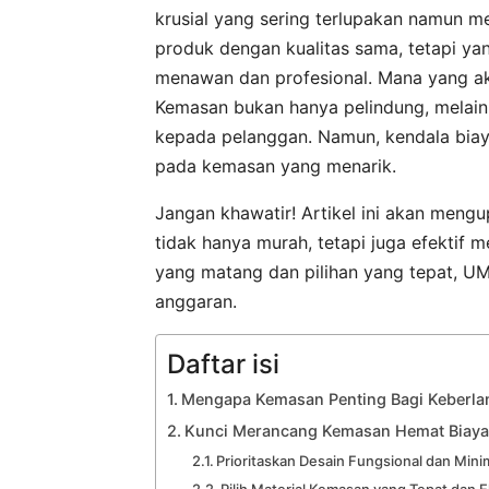
krusial yang sering terlupakan namun 
produk dengan kualitas sama, tetapi yan
menawan dan profesional. Mana yang aka
Kemasan bukan hanya pelindung, melai
kepada pelanggan. Namun, kendala biay
pada kemasan yang menarik.
Jangan khawatir! Artikel ini akan meng
tidak hanya murah, tetapi juga efektif
yang matang dan pilihan yang tepat, U
anggaran.
Daftar isi
Mengapa Kemasan Penting Bagi Keberl
Kunci Merancang Kemasan Hemat Biay
Prioritaskan Desain Fungsional dan Mini
Pilih Material Kemasan yang Tepat dan 