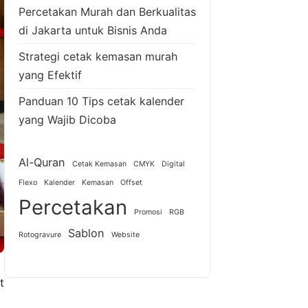
Percetakan Murah dan Berkualitas
di Jakarta untuk Bisnis Anda
Strategi cetak kemasan murah
yang Efektif
Panduan 10 Tips cetak kalender
yang Wajib Dicoba
Al-Quran
Cetak Kemasan
CMYK
Digital
Flexo
Kalender
Kemasan
Offset
Percetakan
Promosi
RGB
Sablon
Rotogravure
Website
t