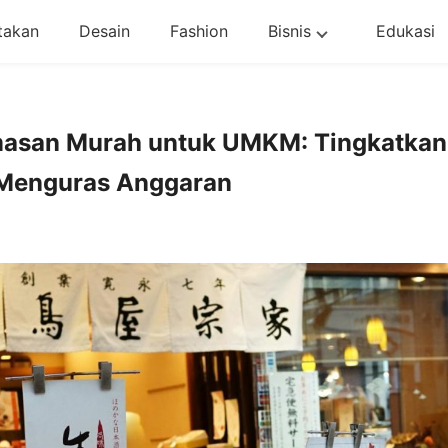
takan
Desain
Fashion
Bisnis
Edukasi
Kemasan Murah untuk UMKM: Tingkatkan
 Menguras Anggaran