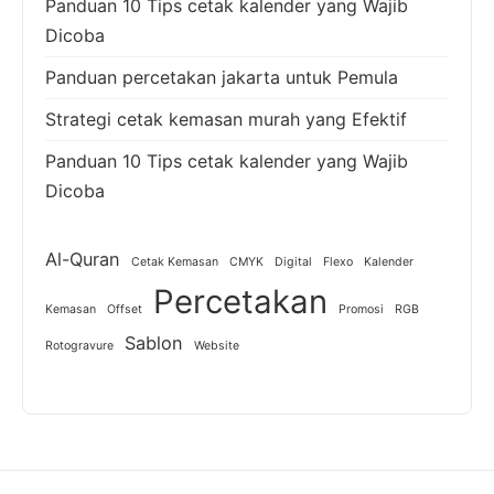
Panduan 10 Tips cetak kalender yang Wajib
Dicoba
Panduan percetakan jakarta untuk Pemula
Strategi cetak kemasan murah yang Efektif
Panduan 10 Tips cetak kalender yang Wajib
Dicoba
Al-Quran
Cetak Kemasan
CMYK
Digital
Flexo
Kalender
Percetakan
Kemasan
Offset
Promosi
RGB
Sablon
Rotogravure
Website