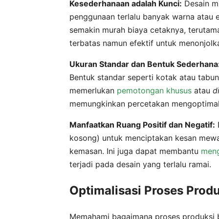
Kesederhanaan adalah Kunci:
Desain min
penggunaan terlalu banyak warna atau e
semakin murah biaya cetaknya, terutama
terbatas namun efektif untuk menonjol
Ukuran Standar dan Bentuk Sederhana
Bentuk standar seperti kotak atau tabu
memerlukan
pemotongan khusus
atau
d
memungkinkan percetakan mengoptimalk
Manfaatkan Ruang Positif dan Negatif:
kosong) untuk menciptakan kesan mewah
kemasan. Ini juga dapat membantu
meng
terjadi pada desain yang terlalu ramai.
Optimalisasi Proses Prod
Memahami bagaimana proses produksi 