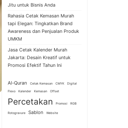
Jitu untuk Bisnis Anda
Rahasia Cetak Kemasan Murah
tapi Elegan: Tingkatkan Brand
Awareness dan Penjualan Produk
UMKM
Jasa Cetak Kalender Murah
Jakarta: Desain Kreatif untuk
Promosi Efektif Tahun Ini
Al-Quran
Cetak Kemasan
CMYK
Digital
Flexo
Kalender
Kemasan
Offset
Percetakan
Promosi
RGB
Sablon
Rotogravure
Website