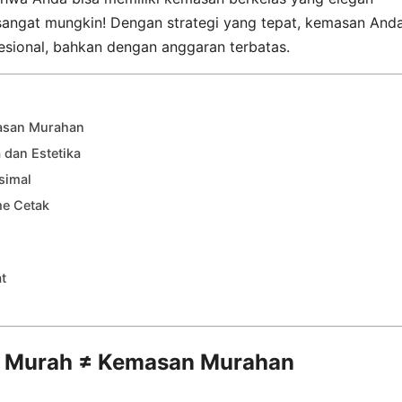
 sangat mungkin! Dengan strategi yang tepat, kemasan And
esional, bahkan dengan anggaran terbatas.
asan Murahan
a dan Estetika
simal
me Cetak
t
n Murah ≠ Kemasan Murahan