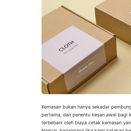
Kemasan bukan hanya sekadar pembungku
pertama, dan penentu kesan awal bagi 
terbebani oleh biaya cetak kemasan ya
Namun, bagaimana jika kami katakan ba