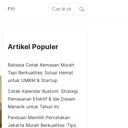
Search for:
FYI
Search
Artikel Populer
Rahasia Cetak Kemasan Murah
Tapi Berkualitas: Solusi Hemat
untuk UMKM & Startup
Cetak Kalender Kustom: Strategi
Pemasaran Efektif & Ide Desain
Menarik untuk Tahun Ini
Panduan Memilih Percetakan
Jakarta Murah Berkualitas: Tips