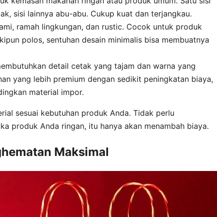
tuk kemasan makanan ringan atau produk umum. Satu sisi
ak, sisi lainnya abu-abu. Cukup kuat dan terjangkau.
mi, ramah lingkungan, dan rustic. Cocok untuk produk
skipun polos, sentuhan desain minimalis bisa membuatnya
embutuhkan detail cetak yang tajam dan warna yang
lihan yang lebih premium dengan sedikit peningkatan biaya,
ingkan material impor.
ial sesuai kebutuhan produk Anda. Tidak perlu
ika produk Anda ringan, itu hanya akan menambah biaya.
ghematan Maksimal