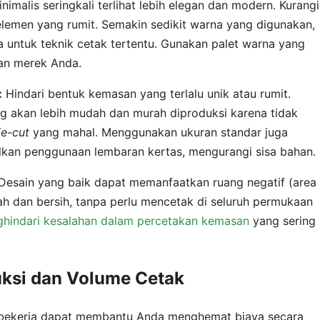
imalis seringkali terlihat lebih elegan dan modern. Kurangi
lemen yang rumit. Semakin sedikit warna yang digunakan,
 untuk teknik cetak tertentu. Gunakan palet warna yang
kan merek Anda.
:
Hindari bentuk kemasan yang terlalu unik atau rumit.
ng akan lebih mudah dan murah diproduksi karena tidak
ie-cut
yang mahal. Menggunakan ukuran standar juga
an penggunaan lembaran kertas, mengurangi sisa bahan.
Desain yang baik dapat memanfaatkan ruang negatif (area
 dan bersih, tanpa perlu mencetak di seluruh permukaan
hindari kesalahan dalam percetakan kemasan
yang sering
uksi dan Volume Cetak
bekerja dapat membantu Anda menghemat biaya secara