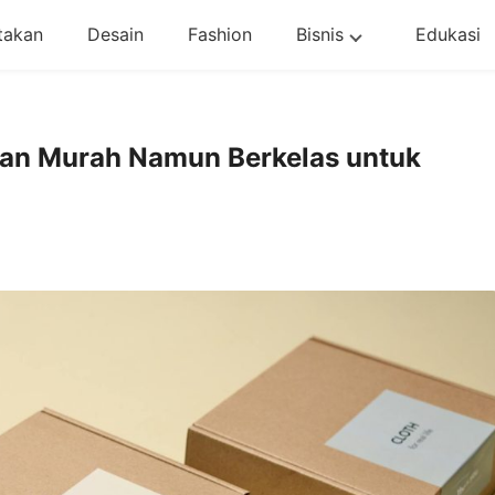
takan
Desain
Fashion
Bisnis
Edukasi
san Murah Namun Berkelas untuk