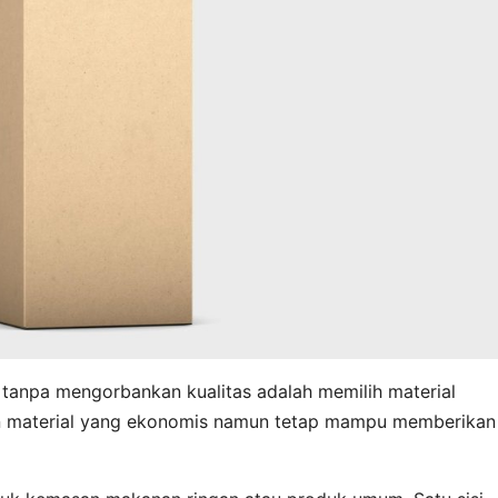
anpa mengorbankan kualitas adalah memilih material
an material yang ekonomis namun tetap mampu memberikan