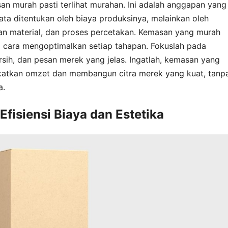
n murah pasti terlihat murahan. Ini adalah anggapan yang
ata ditentukan oleh biaya produksinya, melainkan oleh
an material, dan proses percetakan. Kemasan yang murah
i cara mengoptimalkan setiap tahapan. Fokuslah pada
ersih, dan pesan merek yang jelas. Ingatlah, kemasan yang
ngkatkan omzet dan membangun citra merek yang kuat, tanp
a.
Efisiensi Biaya dan Estetika