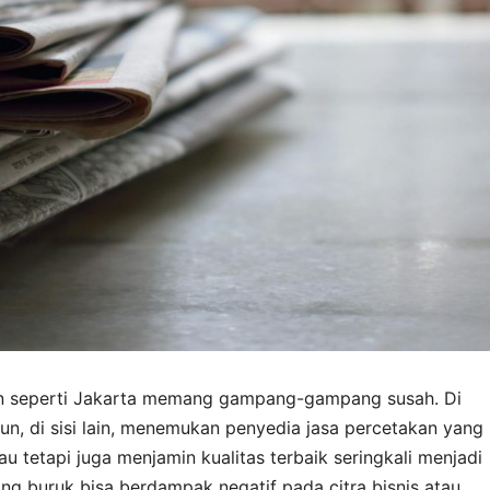
tan seperti Jakarta memang gampang-gampang susah. Di
mun, di sisi lain, menemukan penyedia jasa percetakan yang
 tetapi juga menjamin kualitas terbaik seringkali menjadi
yang buruk bisa berdampak negatif pada citra bisnis atau