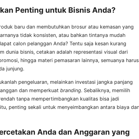
kan Penting untuk Bisnis Anda?
roduk baru dan membutuhkan brosur atau kemasan yang
warnanya tidak konsisten, atau bahkan tintanya mudah
dapat calon pelanggan Anda? Tentu saja kesan kurang
m dunia bisnis, cetakan adalah representasi visual dari
promosi, hingga materi pemasaran lainnya, semuanya harus
a junjung.
ukanlah pengeluaran, melainkan investasi jangka panjang
langgan dan memperkuat
branding
. Sebaliknya, memilih
rendah tanpa mempertimbangkan kualitas bisa jadi
tu, penting sekali untuk menyeimbangkan antara biaya da
ercetakan Anda dan Anggaran yang