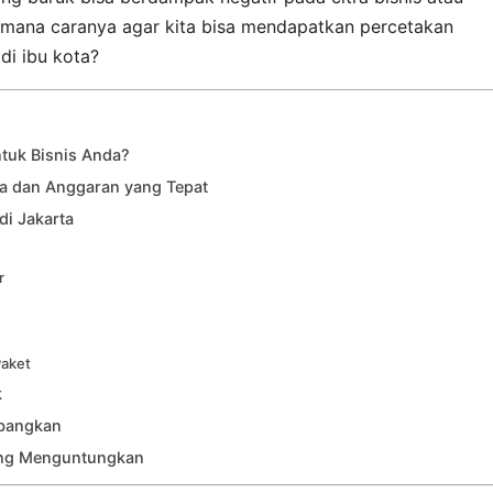
aimana caranya agar kita bisa mendapatkan percetakan
di ibu kota?
tuk Bisnis Anda?
a dan Anggaran yang Tepat
di Jakarta
r
Paket
k
mbangkan
yang Menguntungkan