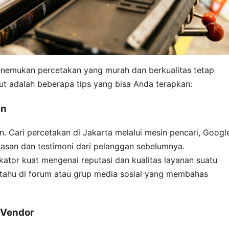
enemukan percetakan yang murah dan berkualitas tetap
ut adalah beberapa tips yang bisa Anda terapkan:
an
. Cari percetakan di Jakarta melalui mesin pencari, Googl
 ulasan dan testimoni dari pelanggan sebelumnya.
kator kuat mengenai reputasi dan kualitas layanan suatu
 tahu di forum atau grup media sosial yang membahas
 Vendor