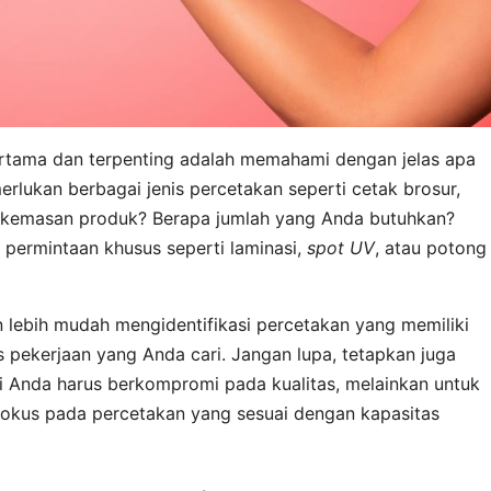
rtama dan terpenting adalah memahami dengan jelas apa
lukan berbagai jenis percetakan seperti cetak brosur,
k kemasan produk? Berapa jumlah yang Anda butuhkan?
permintaan khusus seperti laminasi,
spot UV
, atau potong
n lebih mudah mengidentifikasi percetakan yang memiliki
s pekerjaan yang Anda cari. Jangan lupa, tetapkan juga
rti Anda harus berkompromi pada kualitas, melainkan untuk
okus pada percetakan yang sesuai dengan kapasitas