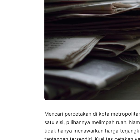
Mencari percetakan di kota metropoli
satu sisi, pilihannya melimpah ruah. Na
tidak hanya menawarkan harga terjangkau
tantangan tersendiri. Kualitas cetakan 