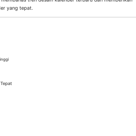
er yang tepat.
inggi
 Tepat