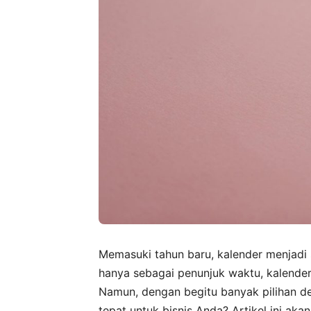
Memasuki tahun baru, kalender menjadi 
hanya sebagai penunjuk waktu, kalender
Namun, dengan begitu banyak pilihan de
tepat untuk bisnis Anda? Artikel ini a