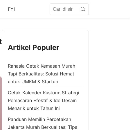
Search for:
FYI
Search
t
Artikel Populer
Rahasia Cetak Kemasan Murah
Tapi Berkualitas: Solusi Hemat
untuk UMKM & Startup
Cetak Kalender Kustom: Strategi
Pemasaran Efektif & Ide Desain
Menarik untuk Tahun Ini
Panduan Memilih Percetakan
Jakarta Murah Berkualitas: Tips