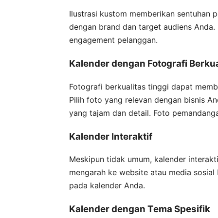
Ilustrasi kustom memberikan sentuhan per
dengan brand dan target audiens Anda. 
engagement pelanggan.
Kalender dengan Fotografi Berkua
Fotografi berkualitas tinggi dapat memb
Pilih foto yang relevan dengan bisnis And
yang tajam dan detail. Foto pemandanga
Kalender Interaktif
Meskipun tidak umum, kalender interakt
mengarah ke website atau media sosial b
pada kalender Anda.
Kalender dengan Tema Spesifik