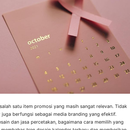
salah satu item promosi yang masih sangat relevan. Tidak
 juga berfungsi sebagai media branding yang efektif.
sain dan jasa percetakan, bagaimana cara memilih yang
kan membahas tren desain kalender terbaru dan memberikan