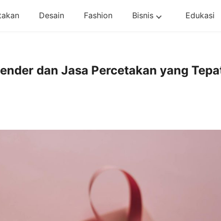
takan
Desain
Fashion
Bisnis
Edukasi
lender dan Jasa Percetakan yang Tepa