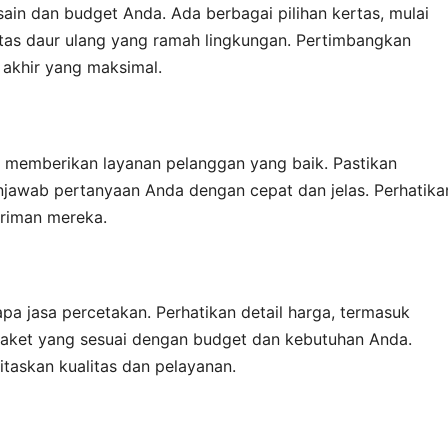
esain dan budget Anda. Ada berbagai pilihan kertas, mulai
ertas daur ulang yang ramah lingkungan. Pertimbangkan
l akhir yang maksimal.
an memberikan layanan pelanggan yang baik. Pastikan
awab pertanyaan Anda dengan cepat dan jelas. Perhatika
iriman mereka.
pa jasa percetakan. Perhatikan detail harga, termasuk
ih paket yang sesuai dengan budget dan kebutuhan Anda.
itaskan kualitas dan pelayanan.