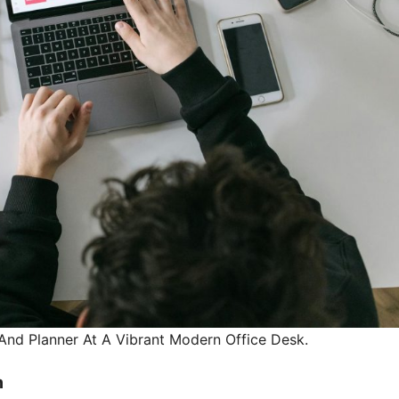
nd Planner At A Vibrant Modern Office Desk.
m