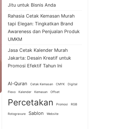
Jitu untuk Bisnis Anda
Rahasia Cetak Kemasan Murah
tapi Elegan: Tingkatkan Brand
Awareness dan Penjualan Produk
UMKM
Jasa Cetak Kalender Murah
Jakarta: Desain Kreatif untuk
Promosi Efektif Tahun Ini
Al-Quran
Cetak Kemasan
CMYK
Digital
Flexo
Kalender
Kemasan
Offset
Percetakan
Promosi
RGB
Sablon
Rotogravure
Website