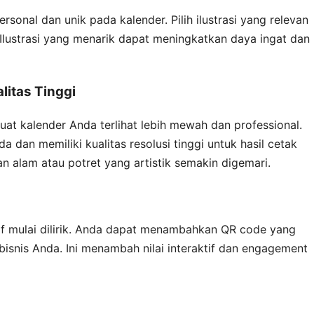
sonal dan unik pada kalender. Pilih ilustrasi yang relevan
Ilustrasi yang menarik dapat meningkatkan daya ingat dan
litas Tinggi
uat kalender Anda terlihat lebih mewah dan professional.
a dan memiliki kualitas resolusi tinggi untuk hasil cetak
n alam atau potret yang artistik semakin digemari.
if mulai dilirik. Anda dapat menambahkan QR code yang
isnis Anda. Ini menambah nilai interaktif dan engagement