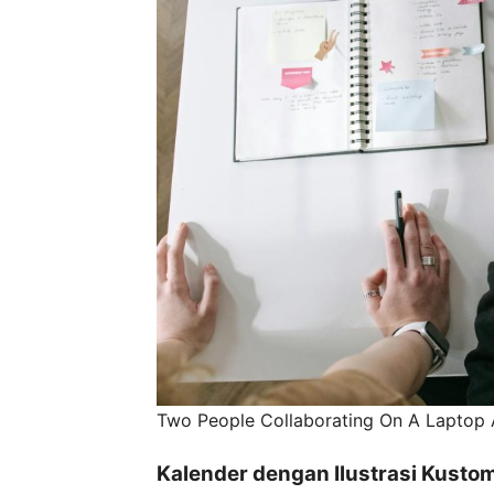
Two People Collaborating On A Laptop A
Kalender dengan Ilustrasi Kusto