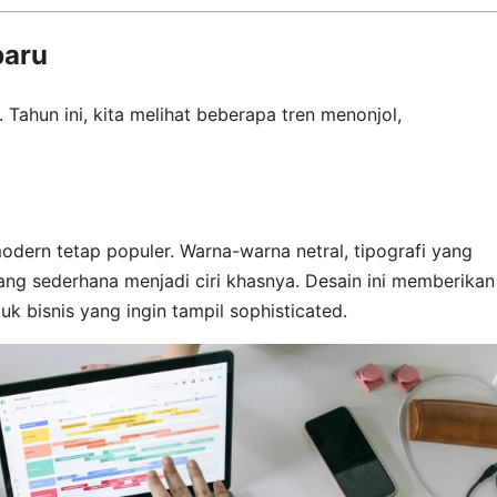
baru
 Tahun ini, kita melihat beberapa tren menonjol,
odern tetap populer. Warna-warna netral, tipografi yang
ang sederhana menjadi ciri khasnya. Desain ini memberikan
k bisnis yang ingin tampil sophisticated.