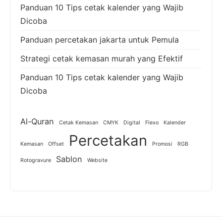
Panduan 10 Tips cetak kalender yang Wajib
Dicoba
Panduan percetakan jakarta untuk Pemula
Strategi cetak kemasan murah yang Efektif
Panduan 10 Tips cetak kalender yang Wajib
Dicoba
Al-Quran
Cetak Kemasan
CMYK
Digital
Flexo
Kalender
Percetakan
Kemasan
Offset
Promosi
RGB
Sablon
Rotogravure
Website