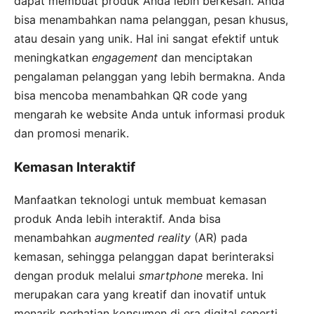
dapat membuat produk Anda lebih berkesan. Anda
bisa menambahkan nama pelanggan, pesan khusus,
atau desain yang unik. Hal ini sangat efektif untuk
meningkatkan
engagement
dan menciptakan
pengalaman pelanggan yang lebih bermakna. Anda
bisa mencoba menambahkan QR code yang
mengarah ke website Anda untuk informasi produk
dan promosi menarik.
Kemasan Interaktif
Manfaatkan teknologi untuk membuat kemasan
produk Anda lebih interaktif. Anda bisa
menambahkan
augmented reality
(AR) pada
kemasan, sehingga pelanggan dapat berinteraksi
dengan produk melalui
smartphone
mereka. Ini
merupakan cara yang kreatif dan inovatif untuk
menarik perhatian konsumen di era digital seperti