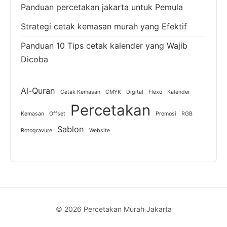
Panduan percetakan jakarta untuk Pemula
Strategi cetak kemasan murah yang Efektif
Panduan 10 Tips cetak kalender yang Wajib
Dicoba
Al-Quran
Cetak Kemasan
CMYK
Digital
Flexo
Kalender
Percetakan
Kemasan
Offset
Promosi
RGB
Sablon
Rotogravure
Website
© 2026 Percetakan Murah Jakarta