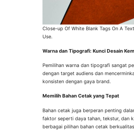
Close-up Of White Blank Tags On A Tex
Use.
Warna dan Tipografi: Kunci Desain Kem
Pemilihan warna dan tipografi sangat pe
dengan target audiens dan mencerminka
konsisten dengan gaya brand.
Memilih Bahan Cetak yang Tepat
Bahan cetak juga berperan penting da
faktor seperti daya tahan, tekstur, da
berbagai pilihan bahan cetak berkualitas 