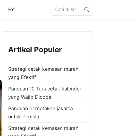
Search for:
FYI
Search
Artikel Populer
Strategi cetak kemasan murah
yang Efektif
Panduan 10 Tips cetak kalender
yang Wajib Dicoba
Panduan percetakan jakarta
untuk Pemula
Strategi cetak kemasan murah