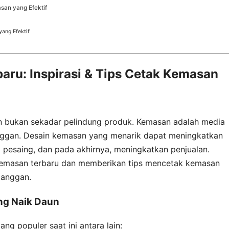
san yang Efektif
ang Efektif
aru: Inspirasi & Tips Cetak Kemasan
an bukan sekadar pelindung produk. Kemasan adalah media
ggan. Desain kemasan yang menarik dapat meningkatkan
pesaing, dan pada akhirnya, meningkatkan penjualan.
 kemasan terbaru dan memberikan tips mencetak kemasan
langgan.
ng Naik Daun
g populer saat ini antara lain: