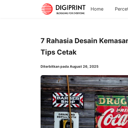
Home
Perce
7 Rahasia Desain Kemasan
Tips Cetak
Diterbitkan pada August 26, 2025