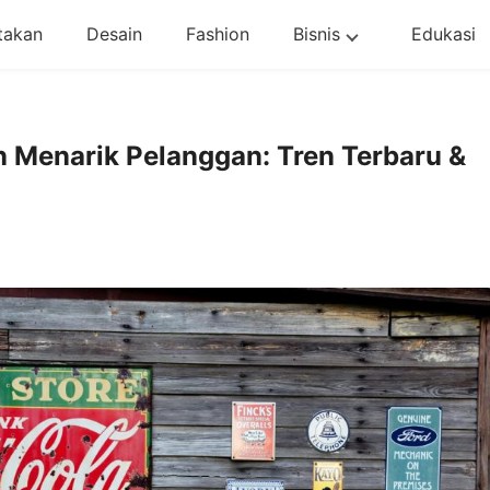
takan
Desain
Fashion
Bisnis
Edukasi
 Menarik Pelanggan: Tren Terbaru &