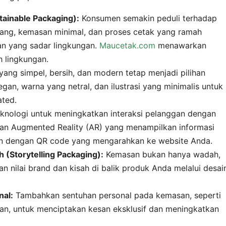
ainable Packaging):
Konsumen semakin peduli terhadap
lang, kemasan minimal, dan proses cetak yang ramah
an yang sadar lingkungan.
Maucetak.com
menawarkan
h lingkungan.
ang simpel, bersih, dan modern tetap menjadi pilihan
egan, warna yang netral, dan ilustrasi yang minimalis untuk
ated.
knologi untuk meningkatkan interaksi pelanggan dengan
an Augmented Reality (AR) yang menampilkan informasi
an dengan QR code yang mengarahkan ke website Anda.
(Storytelling Packaging):
Kemasan bukan hanya wadah,
an nilai brand dan kisah di balik produk Anda melalui desai
al:
Tambahkan sentuhan personal pada kemasan, seperti
an, untuk menciptakan kesan eksklusif dan meningkatkan