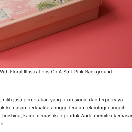
ith Floral Illustrations On A Soft Pink Background.
emilih jasa percetakan yang profesional dan terpercaya.
k kemasan berkualitas tinggi dengan teknologi canggih
ga finishing, kami memastikan produk Anda memiliki kemasa
n.