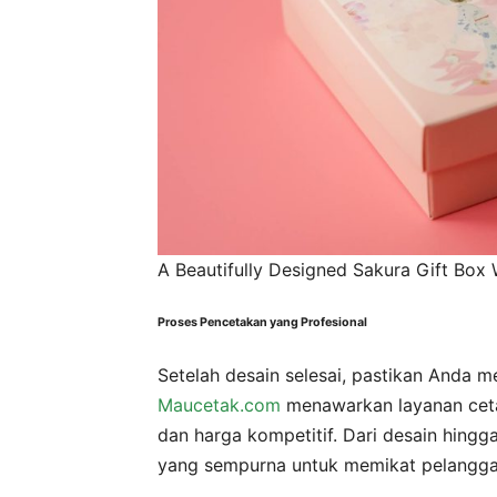
A Beautifully Designed Sakura Gift Box W
Proses Pencetakan yang Profesional
Setelah desain selesai, pastikan Anda m
Maucetak.com
menawarkan layanan ceta
dan harga kompetitif. Dari desain hing
yang sempurna untuk memikat pelangga