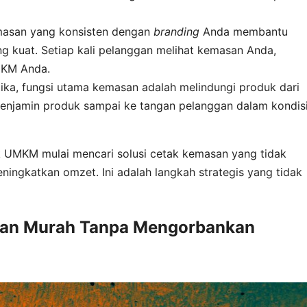
asan yang konsisten dengan
branding
Anda membantu
kuat. Setiap kali pelanggan melihat kemasan Anda,
MKM Anda.
tika, fungsi utama kemasan adalah melindungi produk dari
enjamin produk sampai ke tangan pelanggan dalam kondis
 UMKM mulai mencari solusi cetak kemasan yang tidak
eningkatkan omzet. Ini adalah langkah strategis yang tidak
asan Murah Tanpa Mengorbankan