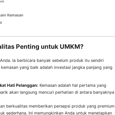
ern
sain Kemasan
t
litas Penting untuk UMKM?
nda. Ia berbicara banyak sebelum produk itu sendiri
 kemasan yang baik adalah investasi jangka panjang yang
at Hati Pelanggan:
Kemasan adalah hal pertama yang
narik akan langsung mencuri perhatian di antara banyaknya
n berkualitas memberikan persepsi produk yang premium
duk sederhana. Ini memungkinkan Anda untuk menetapkan