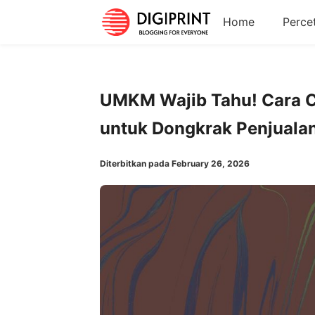
Home
Perce
UMKM Wajib Tahu! Cara C
untuk Dongkrak Penjuala
Diterbitkan pada February 26, 2026