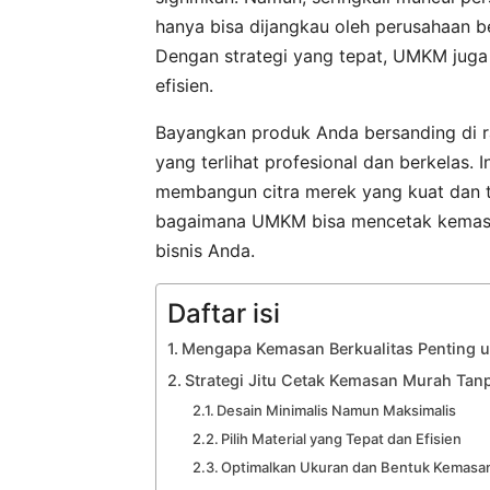
hanya bisa dijangkau oleh perusahaan b
Dengan strategi yang tepat, UMKM jug
efisien.
Bayangkan produk Anda bersanding di r
yang terlihat profesional dan berkelas. 
membangun citra merek yang kuat dan ta
bagaimana UMKM bisa mencetak kemasa
bisnis Anda.
Daftar isi
Mengapa Kemasan Berkualitas Penting
Strategi Jitu Cetak Kemasan Murah Tan
Desain Minimalis Namun Maksimalis
Pilih Material yang Tepat dan Efisien
Optimalkan Ukuran dan Bentuk Kemasa