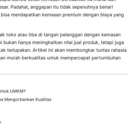
esar. Padahal, anggapan itu tidak sepenuhnya benar!
a bisa mendapatkan kemasan premium dengan biaya yang
ak toko atau tiba di tangan pelanggan dengan kemasan
Ini bukan hanya meningkatkan nilai jual produk, tetapi juga
k terlupakan. Artikel ini akan membongkar tuntas rahasia
n murah berkualitas untuk mempercepat pertumbuhan
 untuk UMKM?
pa Mengorbankan Kualitas
n