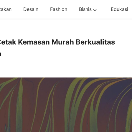
takan
Desain
Fashion
Bisnis
Edukasi
etak Kemasan Murah Berkualitas
n