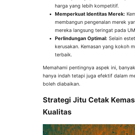
harga yang lebih kompetitif.
Memperkuat Identitas Merek:
Kem
membangun pengenalan merek yang 
mereka langsung teringat pada U
Perlindungan Optimal:
Selain este
kerusakan. Kemasan yang kokoh m
terbaik.
Memahami pentingnya aspek ini, banyak
hanya indah tetapi juga efektif dalam m
boleh diabaikan.
Strategi Jitu Cetak Kem
Kualitas