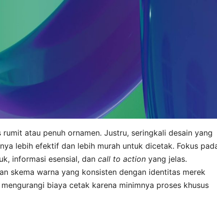
 rumit atau penuh ornamen. Justru, seringkali desain yang
inya lebih efektif dan lebih murah untuk dicetak. Fokus pad
k, informasi esensial, dan
call to action
yang jelas.
an skema warna yang konsisten dengan identitas merek
 mengurangi biaya cetak karena minimnya proses khusus