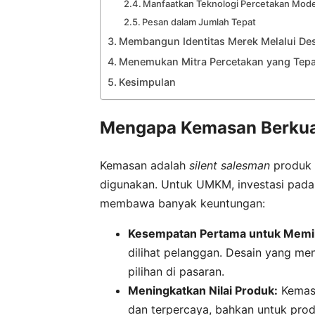
Manfaatkan Teknologi Percetakan Mod
Pesan dalam Jumlah Tepat
Membangun Identitas Merek Melalui De
Menemukan Mitra Percetakan yang Tepa
Kesimpulan
Mengapa Kemasan Berkua
Kemasan adalah
silent salesman
produk A
digunakan. Untuk UMKM, investasi pada
membawa banyak keuntungan:
Kesempatan Pertama untuk Memik
dilihat pelanggan. Desain yang me
pilihan di pasaran.
Meningkatkan Nilai Produk:
Kemasa
dan terpercaya, bahkan untuk pro