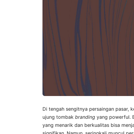
Di tengah sengitnya persaingan pasar, 
ujung tombak
branding
yang powerful. 
yang menarik dan berkualitas bisa men
signifikan. Namun, seringkali muncul pe