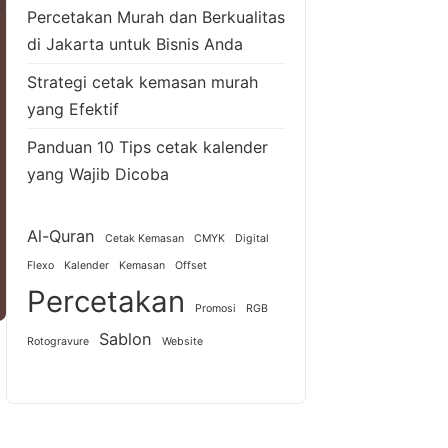
Percetakan Murah dan Berkualitas
di Jakarta untuk Bisnis Anda
Strategi cetak kemasan murah
yang Efektif
Panduan 10 Tips cetak kalender
yang Wajib Dicoba
Al-Quran
Cetak Kemasan
CMYK
Digital
Flexo
Kalender
Kemasan
Offset
Percetakan
Promosi
RGB
Sablon
Rotogravure
Website