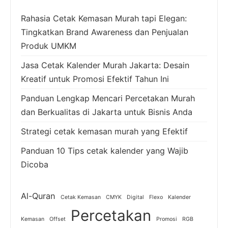
Rahasia Cetak Kemasan Murah tapi Elegan:
Tingkatkan Brand Awareness dan Penjualan
Produk UMKM
Jasa Cetak Kalender Murah Jakarta: Desain
Kreatif untuk Promosi Efektif Tahun Ini
Panduan Lengkap Mencari Percetakan Murah
dan Berkualitas di Jakarta untuk Bisnis Anda
Strategi cetak kemasan murah yang Efektif
Panduan 10 Tips cetak kalender yang Wajib
Dicoba
Al-Quran
Cetak Kemasan
CMYK
Digital
Flexo
Kalender
Percetakan
Kemasan
Offset
Promosi
RGB