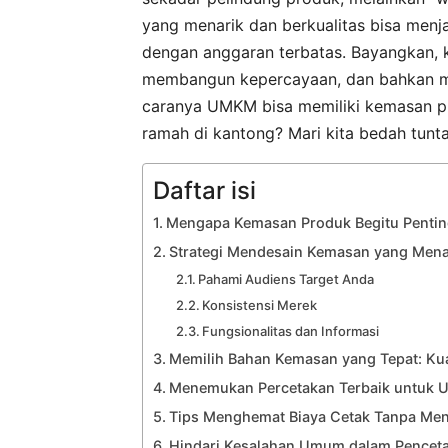
yang menarik dan berkualitas bisa men
dengan anggaran terbatas. Bayangkan, 
membangun kepercayaan, dan bahkan m
caranya UMKM bisa memiliki kemasan pr
ramah di kantong? Mari kita bedah tuntas
Daftar isi
Mengapa Kemasan Produk Begitu Penti
Strategi Mendesain Kemasan yang Menar
Pahami Audiens Target Anda
Konsistensi Merek
Fungsionalitas dan Informasi
Memilih Bahan Kemasan yang Tepat: Kual
Menemukan Percetakan Terbaik untuk
Tips Menghemat Biaya Cetak Tanpa Men
Hindari Kesalahan Umum dalam Pencet