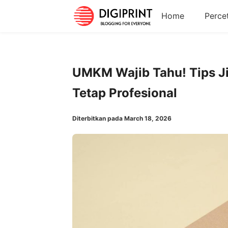
Home
Perce
UMKM Wajib Tahu! Tips J
Tetap Profesional
Diterbitkan pada March 18, 2026