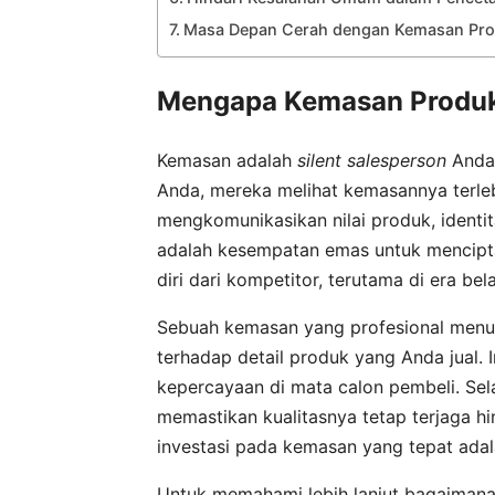
Masa Depan Cerah dengan Kemasan Pro
Mengapa Kemasan Produk
Kemasan adalah
silent salesperson
Anda.
Anda, mereka melihat kemasannya terle
mengkomunikasikan nilai produk, identit
adalah kesempatan emas untuk mencipt
diri dari kompetitor, terutama di era bel
Sebuah kemasan yang profesional menun
terhadap detail produk yang Anda jual. 
kepercayaan di mata calon pembeli. Sela
memastikan kualitasnya tetap terjaga h
investasi pada kemasan yang tepat adal
Untuk memahami lebih lanjut bagaimana