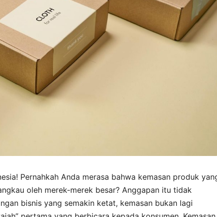
onesia! Pernahkah Anda merasa bahwa kemasan produk yan
ijangkau oleh merek-merek besar? Anggapan itu tidak
ingan bisnis yang semakin ketat, kemasan bukan lagi
wajah” pertama yang berbicara kepada konsumen. Kemasan