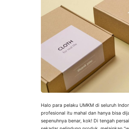
Halo para pelaku UMKM di seluruh Ind
profesional itu mahal dan hanya bisa d
sepenuhnya benar, kok! Di tengah persa
sekadar pelindung produk, melainkan “