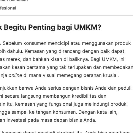
fesional
 Begitu Penting bagi UMKM?
 Sebelum konsumen mencicipi atau menggunakan produk
bih dahulu. Kemasan yang dirancang dengan baik dapat
as merek, dan bahkan kisah di baliknya. Bagi UMKM, ini
akan kesan pertama yang tak terlupakan dan membedaka
anja
online
di mana visual memegang peranan krusial.
jukkan bahwa Anda serius dengan bisnis Anda dan peduli
Ini secara langsung membangun kredibilitas dan
in itu, kemasan yang fungsional juga melindungi produk,
ingga sampai ke tangan konsumen. Dengan kata lain,
ah investasi pada masa depan bisnis Anda.
 kemasan dapat menjadi strategi jitu, Anda bisa membaca