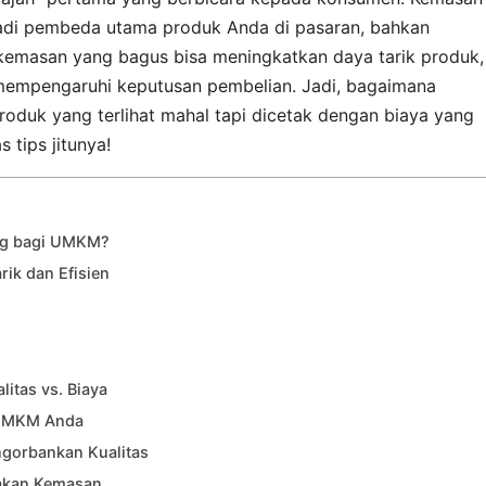
jadi pembeda utama produk Anda di pasaran, bahkan
kemasan yang bagus bisa meningkatkan daya tarik produk,
empengaruhi keputusan pembelian. Jadi, bagaimana
oduk yang terlihat mahal tapi dicetak dengan biaya yang
 tips jitunya!
ng bagi UMKM?
ik dan Efisien
itas vs. Biaya
 UMKM Anda
gorbankan Kualitas
akan Kemasan