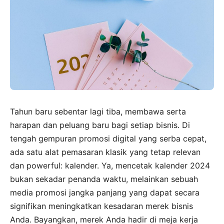
Tahun baru sebentar lagi tiba, membawa serta
harapan dan peluang baru bagi setiap bisnis. Di
tengah gempuran promosi digital yang serba cepat,
ada satu alat pemasaran klasik yang tetap relevan
dan powerful: kalender. Ya, mencetak kalender 2024
bukan sekadar penanda waktu, melainkan sebuah
media promosi jangka panjang yang dapat secara
signifikan meningkatkan kesadaran merek bisnis
Anda. Bayangkan, merek Anda hadir di meja kerja