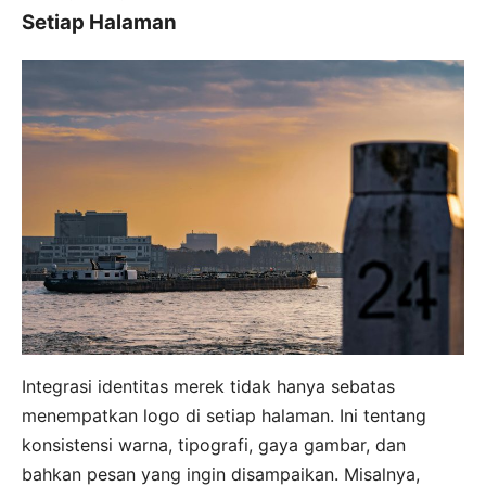
Setiap Halaman
Integrasi identitas merek tidak hanya sebatas
menempatkan logo di setiap halaman. Ini tentang
konsistensi warna, tipografi, gaya gambar, dan
bahkan pesan yang ingin disampaikan. Misalnya,