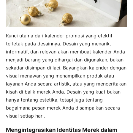
Kunci utama dari kalender promosi yang efektif
terletak pada desainnya. Desain yang menarik,
informatif, dan relevan akan membuat kalender Anda
menjadi barang yang dihargai dan digunakan, bukan
sekadar disimpan di laci. Bayangkan kalender dengan
visual menawan yang menampilkan produk atau
layanan Anda secara artistik, atau yang menceritakan
kisah di balik merek Anda. Desain yang kuat bukan
hanya tentang estetika, tetapi juga tentang
bagaimana pesan merek Anda disampaikan secara
visual setiap hari.
Mengintegrasikan Identitas Merek dalam