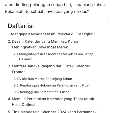
atau dinding pelanggan setiap hari, sepanjang tahun.
Bukankah itu sebuah investasi yang cerdas?
Daftar isi
Mengapa Kalender Masih Relevan di Era Digital?
Desain Kalender yang Memikat: Kunci
Meningkatkan Daya Ingat Merek
Mengintegrasikan Identitas Merek dalam Setiap
Halaman
Manfaat Jangka Panjang dari Cetak Kalender
Promosi
Visibilitas Merek Sepanjang Tahun
Pembangun Hubungan Pelanggan yang Kuat
Keunggulan Kompetitif di Pasar
Memilih Percetakan Kalender yang Tepat untuk
Hasil Optimal
Tips Mendesain Kalender 2024 yang Berdampak