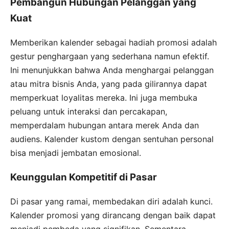
Pembangun Hubungan Pelanggan yang
Kuat
Memberikan kalender sebagai hadiah promosi adalah
gestur penghargaan yang sederhana namun efektif.
Ini menunjukkan bahwa Anda menghargai pelanggan
atau mitra bisnis Anda, yang pada gilirannya dapat
memperkuat loyalitas mereka. Ini juga membuka
peluang untuk interaksi dan percakapan,
memperdalam hubungan antara merek Anda dan
audiens. Kalender kustom dengan sentuhan personal
bisa menjadi jembatan emosional.
Keunggulan Kompetitif di Pasar
Di pasar yang ramai, membedakan diri adalah kunci.
Kalender promosi yang dirancang dengan baik dapat