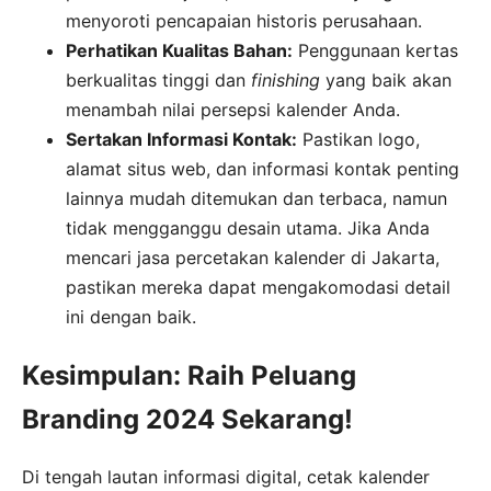
menyoroti pencapaian historis perusahaan.
Perhatikan Kualitas Bahan:
Penggunaan kertas
berkualitas tinggi dan
finishing
yang baik akan
menambah nilai persepsi kalender Anda.
Sertakan Informasi Kontak:
Pastikan logo,
alamat situs web, dan informasi kontak penting
lainnya mudah ditemukan dan terbaca, namun
tidak mengganggu desain utama. Jika Anda
mencari jasa percetakan kalender di Jakarta,
pastikan mereka dapat mengakomodasi detail
ini dengan baik.
Kesimpulan: Raih Peluang
Branding 2024 Sekarang!
Di tengah lautan informasi digital, cetak kalender