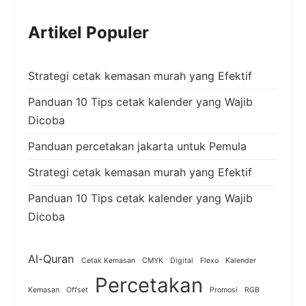
Artikel Populer
Strategi cetak kemasan murah yang Efektif
Panduan 10 Tips cetak kalender yang Wajib
Dicoba
Panduan percetakan jakarta untuk Pemula
Strategi cetak kemasan murah yang Efektif
Panduan 10 Tips cetak kalender yang Wajib
Dicoba
Al-Quran
Cetak Kemasan
CMYK
Digital
Flexo
Kalender
Percetakan
Kemasan
Offset
Promosi
RGB