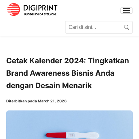
Search for:
Search
Cetak Kalender 2024: Tingkatkan
Brand Awareness Bisnis Anda
dengan Desain Menarik
Diterbitkan pada March 21, 2026