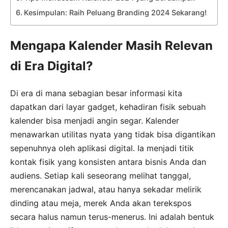
Kesimpulan: Raih Peluang Branding 2024 Sekarang!
Mengapa Kalender Masih Relevan
di Era Digital?
Di era di mana sebagian besar informasi kita
dapatkan dari layar gadget, kehadiran fisik sebuah
kalender bisa menjadi angin segar. Kalender
menawarkan utilitas nyata yang tidak bisa digantikan
sepenuhnya oleh aplikasi digital. Ia menjadi titik
kontak fisik yang konsisten antara bisnis Anda dan
audiens. Setiap kali seseorang melihat tanggal,
merencanakan jadwal, atau hanya sekadar melirik
dinding atau meja, merek Anda akan terekspos
secara halus namun terus-menerus. Ini adalah bentuk