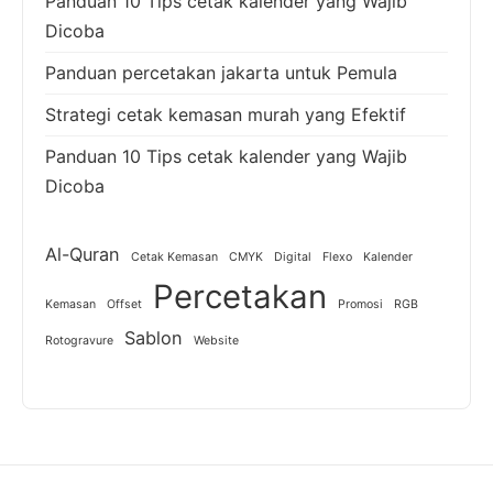
Panduan 10 Tips cetak kalender yang Wajib
Dicoba
Panduan percetakan jakarta untuk Pemula
Strategi cetak kemasan murah yang Efektif
Panduan 10 Tips cetak kalender yang Wajib
Dicoba
Al-Quran
Cetak Kemasan
CMYK
Digital
Flexo
Kalender
Percetakan
Kemasan
Offset
Promosi
RGB
Sablon
Rotogravure
Website