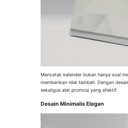
Mencetak kalender bukan hanya soal men
memberikan nilai tambah. Dengan desain
sekaligus alat promosi yang efektif.
Desain Minimalis Elegan