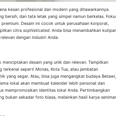
arena kesan profesional dan modern yang ditawarkannya.
g bersih, dan tata letak yang simpel namun berkelas. Foku
g premium. Desain ini cocok untuk perusahaan korporat,
pilkan citra
sophisticated
. Anda bisa menambahkan kutipa
g relevan dengan industri Anda.
k menciptakan desain yang unik dan relevan. Tampilkan
ng terkenal seperti Monas, Kota Tua, atau jembatan
ik yang segar. Atau, bisa juga mengangkat budaya Betawi,
Tema lokal akan membuat kalender lebih personal dan
gus mempromosikan identitas lokal Anda. Pertimbangkan
bukan sekadar foto biasa, melainkan hasil karya senima