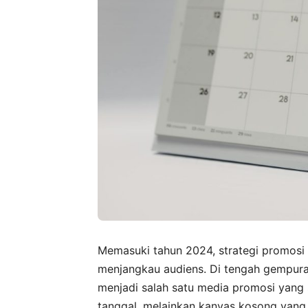
Memasuki tahun 2024, strategi promosi bi
menjangkau audiens. Di tengah gempuran
menjadi salah satu media promosi yang
tanggal, melainkan kanvas kosong yang 