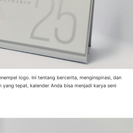
empel logo. Ini tentang bercerita, menginspirasi, dan
 yang tepat, kalender Anda bisa menjadi karya seni