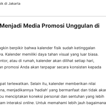
k di Jakarta
Menjadi Media Promosi Unggulan di
ngkin berpikir bahwa kalender fisik sudah ketinggalan
a. Kalender memiliki daya tahan visual yang luar biasa.
ntor, atau di rumah, kalender akan dilihat setiap hari,
esan promosi Anda akan terpapar secara konsisten kepada
at terlewatkan. Selain itu, kalender memberikan nilai
na, menjadikannya ‘hadiah’ yang bermanfaat dan tidak aka
pu menciptakan koneksi personal dan sentuhan yang lebih
lam interaksi
online
. Untuk memahami lebih jauh bagaimana