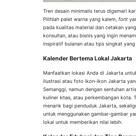
Tren desain minimalis terus digemari k
Pilihlah palet warna yang kalem,
font
yan
pada kualitas material dan cetakan yan
konsultan, atau bisnis yang ingin menam
inspiratif bulanan atau tips singkat yan
Kalender Bertema Lokal Jakarta
Manfaatkan lokasi Anda di Jakarta untu
ilustrasi atau foto ikon-ikon Jakarta ya
Semanggi, namun dengan sentuhan artist
kuliner khas, atau perkembangan kota. 
menarik bagi penduduk Jakarta, sekali
untuk menggunakan gambar-gambar yang 
lokal untuk memberikan nilai lebih.