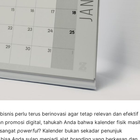
snis perlu terus berinovasi agar tetap relevan dan efektif
 promosi digital, tahukah Anda bahwa kalender fisik masi
 sangat
powerful
? Kalender bukan sekadar penunjuk
bisa Anda sulap menjadi alat
branding
yang berkesan dan