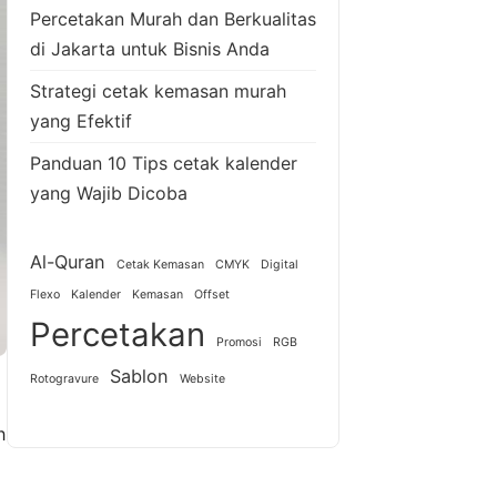
Percetakan Murah dan Berkualitas
di Jakarta untuk Bisnis Anda
Strategi cetak kemasan murah
yang Efektif
Panduan 10 Tips cetak kalender
yang Wajib Dicoba
Al-Quran
Cetak Kemasan
CMYK
Digital
Flexo
Kalender
Kemasan
Offset
Percetakan
Promosi
RGB
Sablon
Rotogravure
Website
h