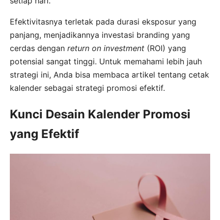
setiap hari.
Efektivitasnya terletak pada durasi eksposur yang
panjang, menjadikannya investasi branding yang
cerdas dengan
return on investment
(ROI) yang
potensial sangat tinggi. Untuk memahami lebih jauh
strategi ini, Anda bisa membaca artikel tentang cetak
kalender sebagai strategi promosi efektif.
Kunci Desain Kalender Promosi
yang Efektif