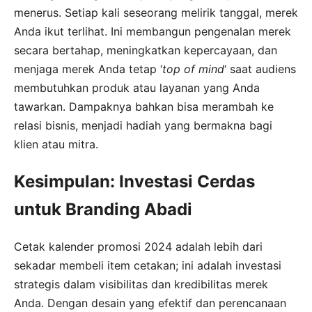
menerus. Setiap kali seseorang melirik tanggal, merek
Anda ikut terlihat. Ini membangun pengenalan merek
secara bertahap, meningkatkan kepercayaan, dan
menjaga merek Anda tetap ‘
top of mind
‘ saat audiens
membutuhkan produk atau layanan yang Anda
tawarkan. Dampaknya bahkan bisa merambah ke
relasi bisnis, menjadi hadiah yang bermakna bagi
klien atau mitra.
Kesimpulan: Investasi Cerdas
untuk Branding Abadi
Cetak kalender promosi 2024 adalah lebih dari
sekadar membeli item cetakan; ini adalah investasi
strategis dalam visibilitas dan kredibilitas merek
Anda. Dengan desain yang efektif dan perencanaan