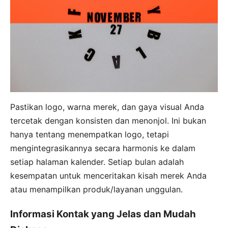
Pastikan logo, warna merek, dan gaya visual Anda
tercetak dengan konsisten dan menonjol. Ini bukan
hanya tentang menempatkan logo, tetapi
mengintegrasikannya secara harmonis ke dalam
setiap halaman kalender. Setiap bulan adalah
kesempatan untuk menceritakan kisah merek Anda
atau menampilkan produk/layanan unggulan.
Informasi Kontak yang Jelas dan Mudah