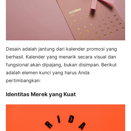
Desain adalah jantung dari kalender promosi yang
berhasil. Kalender yang menarik secara visual dan
fungsional akan dipajang, bukan disimpan. Berikut
adalah elemen kunci yang harus Anda
pertimbangkan:
Identitas Merek yang Kuat