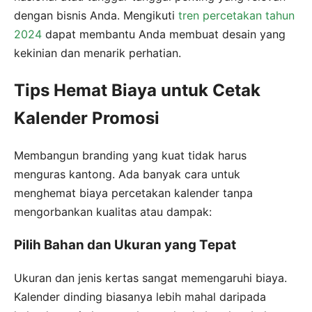
dengan bisnis Anda. Mengikuti
tren percetakan tahun
2024
dapat membantu Anda membuat desain yang
kekinian dan menarik perhatian.
Tips Hemat Biaya untuk Cetak
Kalender Promosi
Membangun branding yang kuat tidak harus
menguras kantong. Ada banyak cara untuk
menghemat biaya percetakan kalender tanpa
mengorbankan kualitas atau dampak:
Pilih Bahan dan Ukuran yang Tepat
Ukuran dan jenis kertas sangat memengaruhi biaya.
Kalender dinding biasanya lebih mahal daripada