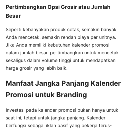
Pertimbangkan Opsi Grosir atau Jumlah
Besar
Seperti kebanyakan produk cetak, semakin banyak
Anda mencetak, semakin rendah biaya per unitnya.
Jika Anda memiliki kebutuhan kalender promosi
dalam jumlah besar, pertimbangkan untuk mencetak
sekaligus dalam volume tinggi untuk mendapatkan
harga grosir yang lebih baik.
Manfaat Jangka Panjang Kalender
Promosi untuk Branding
Investasi pada kalender promosi bukan hanya untuk
saat ini, tetapi untuk jangka panjang. Kalender
berfungsi sebagai iklan pasif yang bekerja terus-