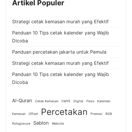
Artikel Populer
Strategi cetak kemasan murah yang Efektif
Panduan 10 Tips cetak kalender yang Wajib
Dicoba
Panduan percetakan jakarta untuk Pemula
Strategi cetak kemasan murah yang Efektif
Panduan 10 Tips cetak kalender yang Wajib
Dicoba
Al-Quran
Cetak Kemasan
CMYK
Digital
Flexo
Kalender
Percetakan
Kemasan
Offset
Promosi
RGB
Sablon
Rotogravure
Website